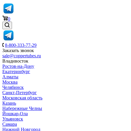
0
8-800-333-77-29
Заказать звонок
sale@coppertubes.ru
Владивосток
Ростов-на-Дону
Екатеринбург
Алматы
Москва
Челябинск
Санкт-Петербург
Московская область
Казань
Набережные Челны
Йошкар-Ола
Ульяновск
Самара
Нижний Новгород