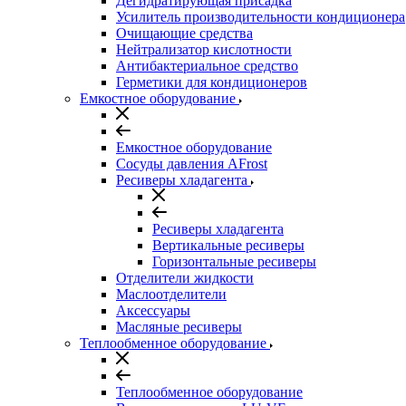
Дегидратирующая присадка
Усилитель производительности кондиционера
Очищающие средства
Нейтрализатор кислотности
Антибактериальное средство
Герметики для кондиционеров
Емкостное оборудование
Емкостное оборудование
Сосуды давления AFrost
Ресиверы хладагента
Ресиверы хладагента
Вертикальные ресиверы
Горизонтальные ресиверы
Отделители жидкости
Маслоотделители
Аксессуары
Масляные ресиверы
Теплообменное оборудование
Теплообменное оборудование