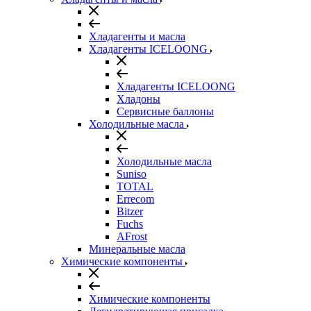
Хладагенты и масла
Хладагенты ICELOONG
Хладагенты ICELOONG
Хладоны
Сервисные баллоны
Холодильные масла
Холодильные масла
Suniso
TOTAL
Errecom
Bitzer
Fuchs
AFrost
Минеральные масла
Химические компоненты
Химические компоненты