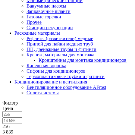
Манометрические станции
Вакуумные насосы
Заправочные шланги
Газовые горелки
Прочее
Станции рекуперации
Расходные материалы
Рефнеты (разветвители) медные
Припой для пайки медных труб
ПП, дренажные трубы и фитинги
Крепеж, материалы для монтажа
Кронштейны для монтажа кондиционеров
Капельная воронка
Сифоны для кондиционеров
Термопластиковые трубки и фитинги
Кондиционирование и вентиляция
Вентиляционное оборудование AFrost
Сплит-системы
Фильтр
Цена
256
3 839