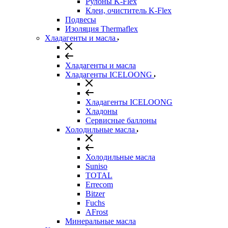
Рулоны K-Flex
Клеи, очиститель K-Flex
Подвесы
Изоляция Thermaflex
Хладагенты и масла
Хладагенты и масла
Хладагенты ICELOONG
Хладагенты ICELOONG
Хладоны
Сервисные баллоны
Холодильные масла
Холодильные масла
Suniso
TOTAL
Errecom
Bitzer
Fuchs
AFrost
Минеральные масла