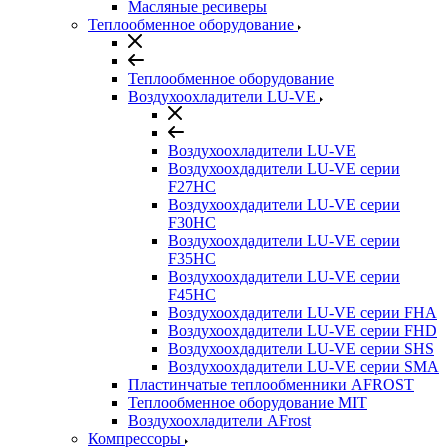
Масляные ресиверы
Теплообменное оборудование
Теплообменное оборудование
Воздухоохладители LU-VE
Воздухоохладители LU-VE
Воздухоохдадители LU-VE серии
F27HC
Воздухоохдадители LU-VE серии
F30HC
Воздухоохдадители LU-VE серии
F35HC
Воздухоохдадители LU-VE серии
F45HC
Воздухоохдадители LU-VE серии FHA
Воздухоохдадители LU-VE серии FHD
Воздухоохдадители LU-VE серии SHS
Воздухоохдадители LU-VE серии SMA
Пластинчатые теплообменники AFROST
Теплообменное оборудование MIT
Воздухоохладители AFrost
Компрессоры