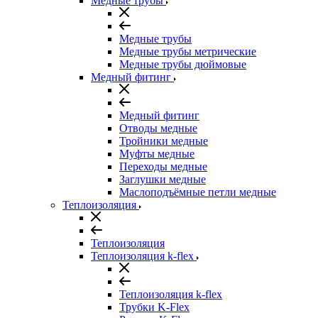
Медные трубы
Медные трубы
Медные трубы метрические
Медные трубы дюймовые
Медный фитинг
Медный фитинг
Отводы медные
Тройники медные
Муфты медные
Переходы медные
Заглушки медные
Маслоподъёмные петли медные
Теплоизоляция
Теплоизоляция
Теплоизоляция k-flex
Теплоизоляция k-flex
Трубки K-Flex