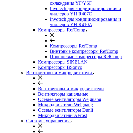
охлаждения YF/YSF
Invotech для кондиционирования и
чиллеров YH R407C
Invotech для кондиционирования и
чиллеров YH R410A
Компрессоры RefComp
Компрессоры RefComp
Винтовые компрессоры RefComp
Поршневые компрессоры RefComp
Компрессоры SIKELAN
Компрессоры BSonyo
Вентиляторы и микродвигатели
Вентиляторы и микродвигатели
Вентиляторы канальные
Осевые вентиляторы Weiguang
Микродвигатели Weiguang
Осевые вентиляторы Dunli
Микродвигатели AFrost
Системы управления