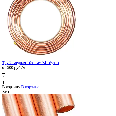
Труба медная 10х1 мм М1 бухта
от 500
руб.
/м
В корзину
В корзине
Хит