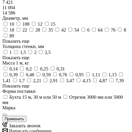
7 421
11 004
14 586
Диаметр, мм
10
108
12
15
18
22
28
35
42
54
6
64
76
8
89
Показать еще
Толщина стенки, мм
1
1,5
2
2,5
Показать еще
Масса 1 м, кг
0,14
0,2
0,25
0,31
0,39
0,48
0,59
0,76
0,95
1,11
1,15
1,41
1,7
2,21
2,91
3,47
4,15
4,87
7,39
Показать еще
Форма поставки
Бухта 15 м, 30 м или 50 м
Отрезок 3000 мм или 5000
мм
Марка
Применить
Заказать звонок
Написать сообщение