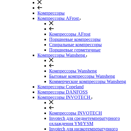
Компрессоры
Компрессоры AFrost
Компрессоры AFrost
Поршневые компрессоры
Спиральные компрессоры
Поршневые герметичные
Компрессоры Wansheng
Компрессоры Wansheng
Бытовые компрессоры Wansheng
Коммерческие компрессоры Wansheng
Компрессоры Copeland
Компрессоры DANFOSS
Компрессоры INVOTECH
Компрессоры INVOTECH
Invotech для среднетемпературного
охлаждения YM/YSM
Invotech для низкотемпературного