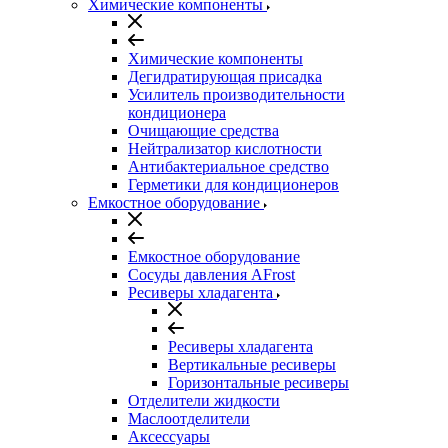
Химические компоненты
Химические компоненты
Дегидратирующая присадка
Усилитель производительности
кондиционера
Очищающие средства
Нейтрализатор кислотности
Антибактериальное средство
Герметики для кондиционеров
Емкостное оборудование
Емкостное оборудование
Сосуды давления AFrost
Ресиверы хладагента
Ресиверы хладагента
Вертикальные ресиверы
Горизонтальные ресиверы
Отделители жидкости
Маслоотделители
Аксессуары