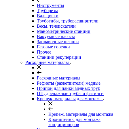
Инструменты
Труборезы
Вальцовки
Трубогибы, труборасширители
Весы, течеискатели
Манометрические станции
Вакуумные насосы
Заправочные шланги
Газовые горелки
Прочее
Станции рекуперации
Расходные материалы
Расходные материалы
Рефнеты (разветвители) медные
Припой для пайки медных труб
ПП, дренажные трубы и фитинги
Крепеж, материалы для монтажа
Крепеж, материалы для монтажа
Кронштейны для монтажа
кондиционеров