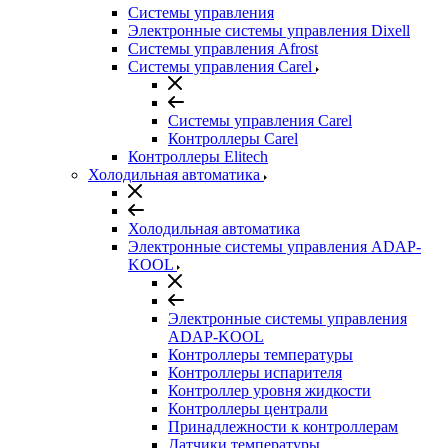
Системы управления
Электронные системы управления Dixell
Системы управления Afrost
Системы управления Carel
Системы управления Carel
Контроллеры Carel
Контроллеры Elitech
Холодильная автоматика
Холодильная автоматика
Электронные системы управления ADAP-
KOOL
Электронные системы управления
ADAP-KOOL
Контроллеры температуры
Контроллеры испарителя
Контроллер уровня жидкости
Контроллеры централи
Принадлежности к контроллерам
Датчики температуры