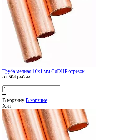
Труба медная 10х1 мм CuDHP отрезок
от 504
руб.
/м
В корзину
В корзине
Хит