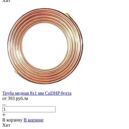
Хит
Труба медная 8х1 мм CuDHP бухта
от 393
руб.
/м
В корзину
В корзине
Хит