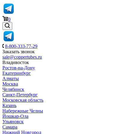
0
8-800-333-77-29
Заказать звонок
sale@coppertubes.ru
Владивосток
Ростов-на-Дону
Екатеринбург
Алматы
Москва
Челябинск
Санкт-Петербург
Московская область
Казань
Набережные Челны
Йошкар-Ола
Ульяновск
Самара
Нижний Новгород