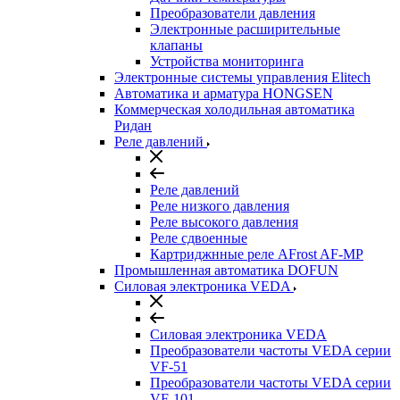
Преобразователи давления
Электронные расширительные
клапаны
Устройства мониторинга
Электронные системы управления Elitech
Автоматика и арматура HONGSEN
Коммерческая холодильная автоматика
Ридан
Реле давлений
Реле давлений
Реле низкого давления
Реле высокого давления
Реле сдвоенные
Картриджнные реле AFrost AF-MP
Промышленная автоматика DOFUN
Силовая электроника VEDA
Силовая электроника VEDA
Преобразователи частоты VEDA серии
VF-51
Преобразователи частоты VEDA серии
VF-101