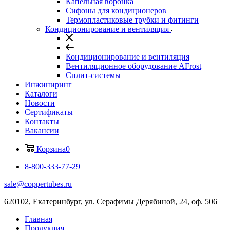
Капельная воронка
Сифоны для кондиционеров
Термопластиковые трубки и фитинги
Кондиционирование и вентиляция
Кондиционирование и вентиляция
Вентиляционное оборудование AFrost
Сплит-системы
Инжиниринг
Каталоги
Новости
Сертификаты
Контакты
Вакансии
Корзина
0
8-800-333-77-29
sale@coppertubes.ru
620102, Екатеринбург, ул. Серафимы Дерябиной, 24, оф. 506
Главная
Продукция