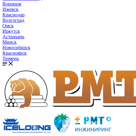
Воронеж
Ижевск
Краснодар
Волгоград
Омск
Иркутск
Астрахань
Минск
Новосибирск
Красноярск
Тюмень