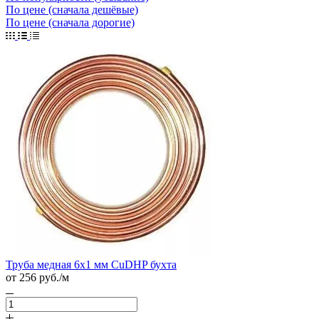
По цене (сначала дешёвые)
По цене (сначала дорогие)
Труба медная 6х1 мм CuDHP бухта
от 256
руб.
/м