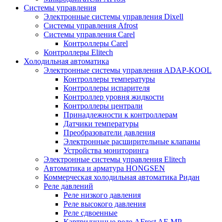
Системы управления
Электронные системы управления Dixell
Системы управления Afrost
Системы управления Carel
Контроллеры Carel
Контроллеры Elitech
Холодильная автоматика
Электронные системы управления ADAP-KOOL
Контроллеры температуры
Контроллеры испарителя
Контроллер уровня жидкости
Контроллеры централи
Принадлежности к контроллерам
Датчики температуры
Преобразователи давления
Электронные расширительные клапаны
Устройства мониторинга
Электронные системы управления Elitech
Автоматика и арматура HONGSEN
Коммерческая холодильная автоматика Ридан
Реле давлений
Реле низкого давления
Реле высокого давления
Реле сдвоенные
Картриджнные реле AFrost AF-MP