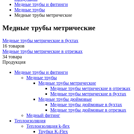
Медные трубы и фитинги
Медные трубы
Медные трубы метрические
Медные трубы метрические
Медные трубы метрические в бухтах
16 товаров
Медные трубы метрические в отрезках
34 товара
Продукция
Медные трубы и фитинги
Медные трубы
Медные трубы метрические
Медные трубы метрические в отрезках
Медные трубы метрические в бухтах
Медные трубы дюймовые
Медные трубы дюймовые в бухтах
Медные трубы дюймовые в отрезках
Медный фитинг
Теплоизоляция
Теплоизоляция k-flex
Трубки K-Flex