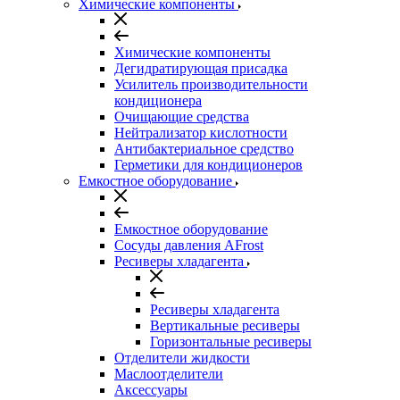
Химические компоненты
Химические компоненты
Дегидратирующая присадка
Усилитель производительности
кондиционера
Очищающие средства
Нейтрализатор кислотности
Антибактериальное средство
Герметики для кондиционеров
Емкостное оборудование
Емкостное оборудование
Сосуды давления AFrost
Ресиверы хладагента
Ресиверы хладагента
Вертикальные ресиверы
Горизонтальные ресиверы
Отделители жидкости
Маслоотделители
Аксессуары