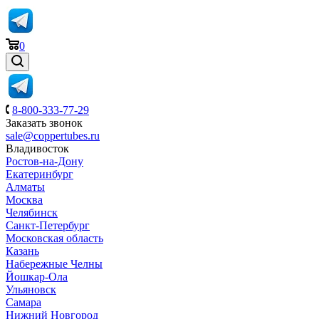
0
8-800-333-77-29
Заказать звонок
sale@coppertubes.ru
Владивосток
Ростов-на-Дону
Екатеринбург
Алматы
Москва
Челябинск
Санкт-Петербург
Московская область
Казань
Набережные Челны
Йошкар-Ола
Ульяновск
Самара
Нижний Новгород