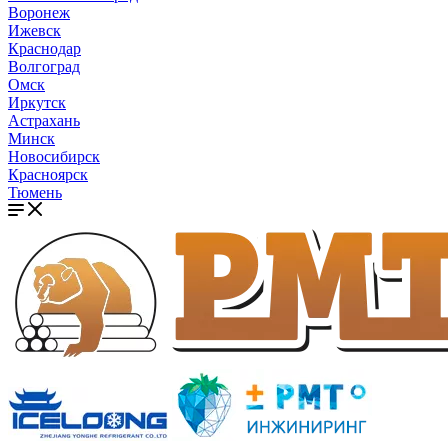
Воронеж
Ижевск
Краснодар
Волгоград
Омск
Иркутск
Астрахань
Минск
Новосибирск
Красноярск
Тюмень