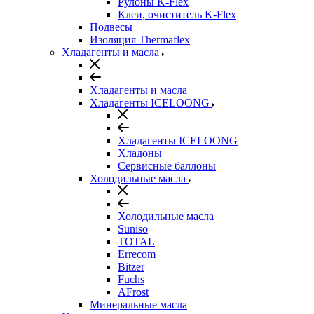
Рулоны K-Flex
Клеи, очиститель K-Flex
Подвесы
Изоляция Thermaflex
Хладагенты и масла
Хладагенты и масла
Хладагенты ICELOONG
Хладагенты ICELOONG
Хладоны
Сервисные баллоны
Холодильные масла
Холодильные масла
Suniso
TOTAL
Errecom
Bitzer
Fuchs
AFrost
Минеральные масла