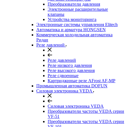
Преобразователи давления
Электронные расширительные
клапаны
Устройства мониторинга
Электронные системы управления Elitech
Автоматика и арматура HONGSEN
Коммерческая холодильная автоматика
Ридан
Реле давлений
Реле давлений
Реле низкого давления
Реле высокого давления
Реле сдвоенные
Картриджнные реле AFrost AF-MP
Промышленная автоматика DOFUN
Силовая электроника VEDA
Силовая электроника VEDA
Преобразователи частоты VEDA серии
VF-51
Преобразователи частоты VEDA серии
VF-101