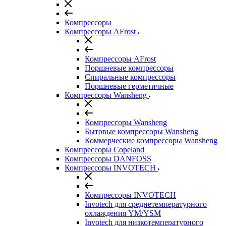
Компрессоры
Компрессоры AFrost
Компрессоры AFrost
Поршневые компрессоры
Спиральные компрессоры
Поршневые герметичные
Компрессоры Wansheng
Компрессоры Wansheng
Бытовые компрессоры Wansheng
Коммерческие компрессоры Wansheng
Компрессоры Copeland
Компрессоры DANFOSS
Компрессоры INVOTECH
Компрессоры INVOTECH
Invotech для среднетемпературного
охлаждения YM/YSM
Invotech для низкотемпературного