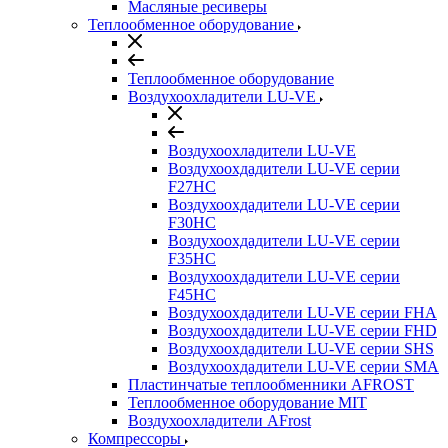
Масляные ресиверы
Теплообменное оборудование
Теплообменное оборудование
Воздухоохладители LU-VE
Воздухоохладители LU-VE
Воздухоохдадители LU-VE серии
F27HC
Воздухоохдадители LU-VE серии
F30HC
Воздухоохдадители LU-VE серии
F35HC
Воздухоохдадители LU-VE серии
F45HC
Воздухоохдадители LU-VE серии FHA
Воздухоохдадители LU-VE серии FHD
Воздухоохдадители LU-VE серии SHS
Воздухоохдадители LU-VE серии SMA
Пластинчатые теплообменники AFROST
Теплообменное оборудование MIT
Воздухоохладители AFrost
Компрессоры