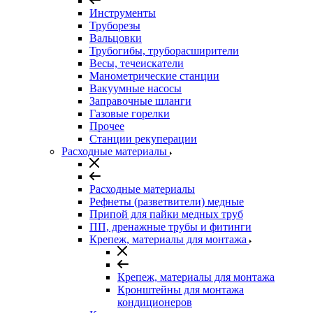
Инструменты
Труборезы
Вальцовки
Трубогибы, труборасширители
Весы, течеискатели
Манометрические станции
Вакуумные насосы
Заправочные шланги
Газовые горелки
Прочее
Станции рекуперации
Расходные материалы
Расходные материалы
Рефнеты (разветвители) медные
Припой для пайки медных труб
ПП, дренажные трубы и фитинги
Крепеж, материалы для монтажа
Крепеж, материалы для монтажа
Кронштейны для монтажа
кондиционеров