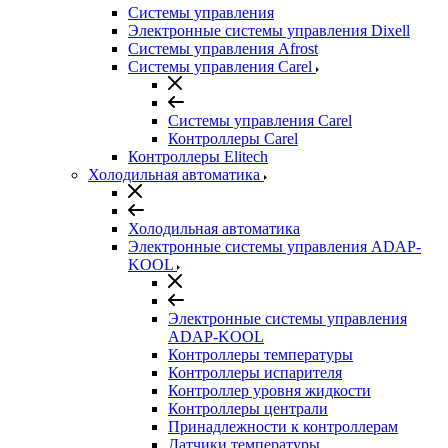
Системы управления
Электронные системы управления Dixell
Системы управления Afrost
Системы управления Carel
Системы управления Carel
Контроллеры Carel
Контроллеры Elitech
Холодильная автоматика
Холодильная автоматика
Электронные системы управления ADAP-
KOOL
Электронные системы управления
ADAP-KOOL
Контроллеры температуры
Контроллеры испарителя
Контроллер уровня жидкости
Контроллеры централи
Принадлежности к контроллерам
Датчики температуры