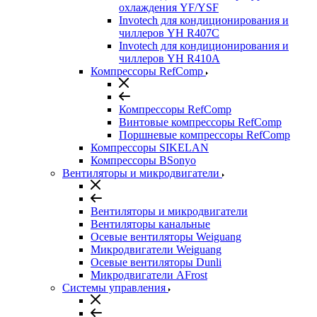
охлаждения YF/YSF
Invotech для кондиционирования и
чиллеров YH R407C
Invotech для кондиционирования и
чиллеров YH R410A
Компрессоры RefComp
Компрессоры RefComp
Винтовые компрессоры RefComp
Поршневые компрессоры RefComp
Компрессоры SIKELAN
Компрессоры BSonyo
Вентиляторы и микродвигатели
Вентиляторы и микродвигатели
Вентиляторы канальные
Осевые вентиляторы Weiguang
Микродвигатели Weiguang
Осевые вентиляторы Dunli
Микродвигатели AFrost
Системы управления