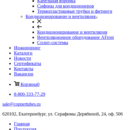
Капельная воронка
Сифоны для кондиционеров
Термопластиковые трубки и фитинги
Кондиционирование и вентиляция
Кондиционирование и вентиляция
Вентиляционное оборудование AFrost
Сплит-системы
Инжиниринг
Каталоги
Новости
Сертификаты
Контакты
Вакансии
Корзина
0
8-800-333-77-29
sale@coppertubes.ru
620102, Екатеринбург, ул. Серафимы Дерябиной, 24, оф. 506
Главная
Продукция