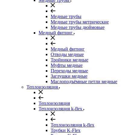
Медные трубы
Медные трубы
Медные трубы метрические
Медные трубы дюймовые
Медный фитинг
Медный фитинг
Отводы медные
Тройники медные
Муфты медные
Переходы медные
Заглушки медные
Маслоподъёмные петли медные
Теплоизоляция
Теплоизоляция
Теплоизоляция k-flex
Теплоизоляция k-flex
Трубки K-Flex