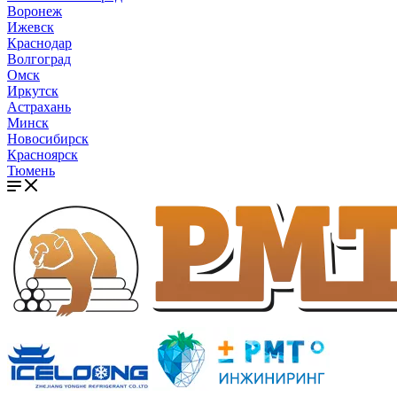
Воронеж
Ижевск
Краснодар
Волгоград
Омск
Иркутск
Астрахань
Минск
Новосибирск
Красноярск
Тюмень