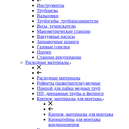
Инструменты
Труборезы
Вальцовки
Трубогибы, труборасширители
Весы, течеискатели
Манометрические станции
Вакуумные насосы
Заправочные шланги
Газовые горелки
Прочее
Станции рекуперации
Расходные материалы
Расходные материалы
Рефнеты (разветвители) медные
Припой для пайки медных труб
ПП, дренажные трубы и фитинги
Крепеж, материалы для монтажа
Крепеж, материалы для монтажа
Кронштейны для монтажа
кондиционеров