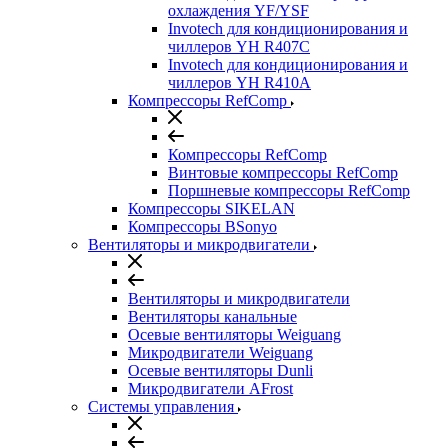
охлаждения YF/YSF
Invotech для кондиционирования и
чиллеров YH R407C
Invotech для кондиционирования и
чиллеров YH R410A
Компрессоры RefComp
Компрессоры RefComp
Винтовые компрессоры RefComp
Поршневые компрессоры RefComp
Компрессоры SIKELAN
Компрессоры BSonyo
Вентиляторы и микродвигатели
Вентиляторы и микродвигатели
Вентиляторы канальные
Осевые вентиляторы Weiguang
Микродвигатели Weiguang
Осевые вентиляторы Dunli
Микродвигатели AFrost
Системы управления