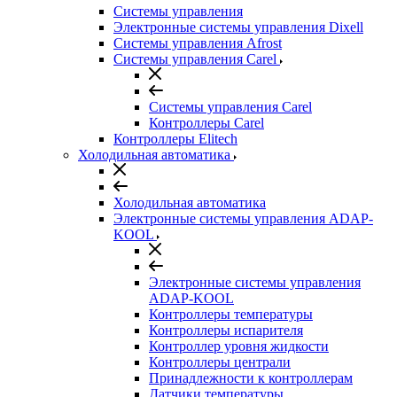
Системы управления
Электронные системы управления Dixell
Системы управления Afrost
Системы управления Carel
Системы управления Carel
Контроллеры Carel
Контроллеры Elitech
Холодильная автоматика
Холодильная автоматика
Электронные системы управления ADAP-
KOOL
Электронные системы управления
ADAP-KOOL
Контроллеры температуры
Контроллеры испарителя
Контроллер уровня жидкости
Контроллеры централи
Принадлежности к контроллерам
Датчики температуры