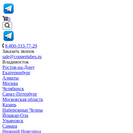
0
8-800-333-77-29
Заказать звонок
sale@coppertubes.ru
Владивосток
Ростов-на-Дону
Екатеринбург
Алматы
Москва
Челябинск
Санкт-Петербург
Московская область
Казань
Набережные Челны
Йошкар-Ола
Ульяновск
Самара
Нижний Новгород