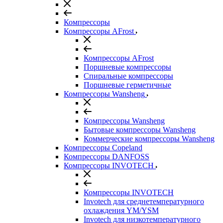
Компрессоры
Компрессоры AFrost
Компрессоры AFrost
Поршневые компрессоры
Спиральные компрессоры
Поршневые герметичные
Компрессоры Wansheng
Компрессоры Wansheng
Бытовые компрессоры Wansheng
Коммерческие компрессоры Wansheng
Компрессоры Copeland
Компрессоры DANFOSS
Компрессоры INVOTECH
Компрессоры INVOTECH
Invotech для среднетемпературного
охлаждения YM/YSM
Invotech для низкотемпературного