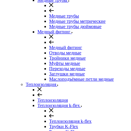
Медные трубы
Медные трубы
Медные трубы метрические
Медные трубы дюймовые
Медный фитинг
Медный фитинг
Отводы медные
Тройники медные
Муфты медные
Переходы медные
Заглушки медные
Маслоподъёмные петли медные
Теплоизоляция
Теплоизоляция
Теплоизоляция k-flex
Теплоизоляция k-flex
Трубки K-Flex