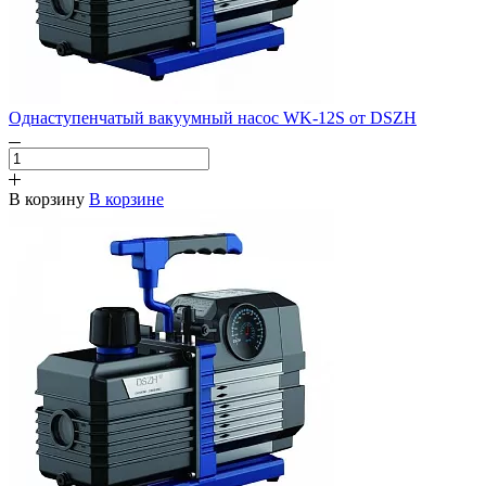
Однаступенчатый вакуумный насос WK-12S от DSZH
В корзину
В корзине