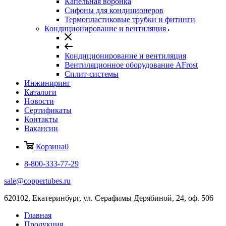
Капельная воронка
Сифоны для кондиционеров
Термопластиковые трубки и фитинги
Кондиционирование и вентиляция
Кондиционирование и вентиляция
Вентиляционное оборудование AFrost
Сплит-системы
Инжиниринг
Каталоги
Новости
Сертификаты
Контакты
Вакансии
Корзина
0
8-800-333-77-29
sale@coppertubes.ru
620102, Екатеринбург, ул. Серафимы Дерябиной, 24, оф. 506
Главная
Продукция