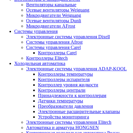
Вентиляторы канальные
Осевые вентиляторы Weiguang
Микродвигатели Weiguang
Осевые вентиляторы Dunli
Микродвигатели AFrost
Системы управления
Электронные системы управления Dixell
Системы управления Afrost
Системы управления Carel
Контроллеры Carel
Контроллеры Elitech
Холодильная автоматика
Электронные системы управления ADAP-KOOL
Контроллеры температуры
Контроллеры испарителя
Контроллер уровня жидкости
Контроллеры централи
Принадлежности к контроллерам
Датчики температуры
Преобразователи давления
Электронные расширительные клапаны
Устройства мониторинга
Электронные системы управления Elitech
Автоматика и арматура HONGSEN
Коммерческая холодильная автоматика Ридан