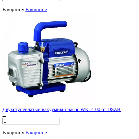
В корзину
В корзине
Двухступенчатый вакуумный насос WK-2100 от DSZH
В корзину
В корзине