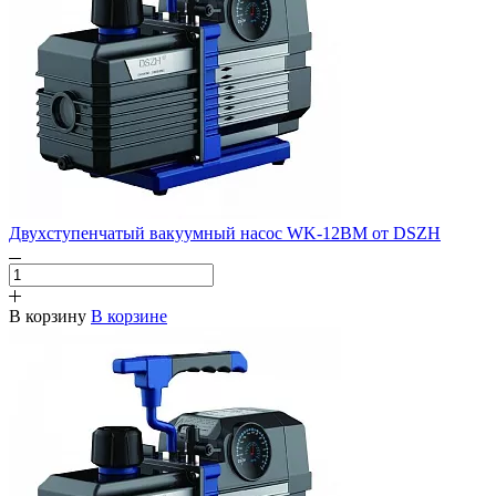
Двухступенчатый вакуумный насос WK-12BM от DSZH
В корзину
В корзине