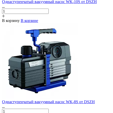
Однаступенчатый вакуумный насос WK-10S от DSZH
В корзину
В корзине
Однаступенчатый вакуумный насос WK-8S от DSZH