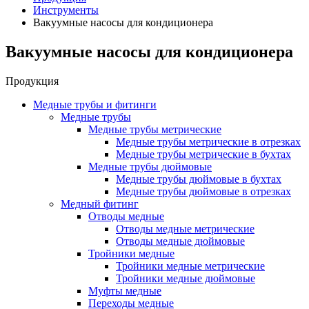
Инструменты
Вакуумные насосы для кондиционера
Вакуумные насосы для кондиционера
Продукция
Медные трубы и фитинги
Медные трубы
Медные трубы метрические
Медные трубы метрические в отрезках
Медные трубы метрические в бухтах
Медные трубы дюймовые
Медные трубы дюймовые в бухтах
Медные трубы дюймовые в отрезках
Медный фитинг
Отводы медные
Отводы медные метрические
Отводы медные дюймовые
Тройники медные
Тройники медные метрические
Тройники медные дюймовые
Муфты медные
Переходы медные