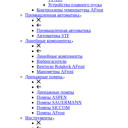
Устройства плавного пуска
Контроллеры температуры AFrost
Промышленная автоматика
Промышленная автоматика
Автоматика STF
Линейные компоненты
Линейные компоненты
Виброгасители
Вентили Rotalock AFrost
Манометры AFrost
Дренажные помпы
Дренажные помпы
Помпы ASPEN
Помпы SAUERMANN
Помпы SICCOM
Помпы AFrost
Инструменты