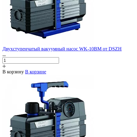
Двухступенчатый вакуумный насос WK-10BM от DSZH
В корзину
В корзине