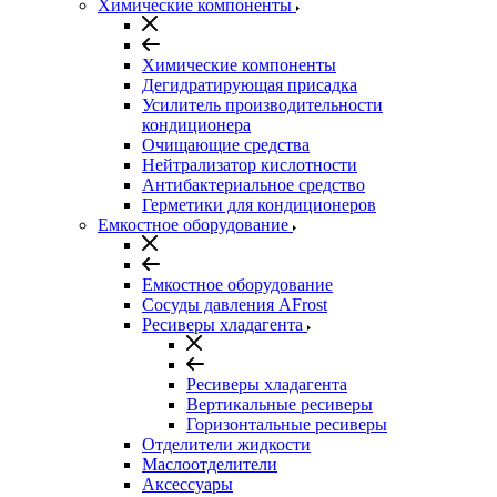
Химические компоненты
Химические компоненты
Дегидратирующая присадка
Усилитель производительности
кондиционера
Очищающие средства
Нейтрализатор кислотности
Антибактериальное средство
Герметики для кондиционеров
Емкостное оборудование
Емкостное оборудование
Сосуды давления AFrost
Ресиверы хладагента
Ресиверы хладагента
Вертикальные ресиверы
Горизонтальные ресиверы
Отделители жидкости
Маслоотделители
Аксессуары