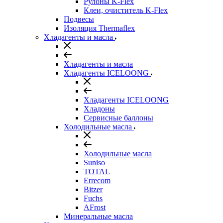
Рулоны K-Flex
Клеи, очиститель K-Flex
Подвесы
Изоляция Thermaflex
Хладагенты и масла
Хладагенты и масла
Хладагенты ICELOONG
Хладагенты ICELOONG
Хладоны
Сервисные баллоны
Холодильные масла
Холодильные масла
Suniso
TOTAL
Errecom
Bitzer
Fuchs
AFrost
Минеральные масла