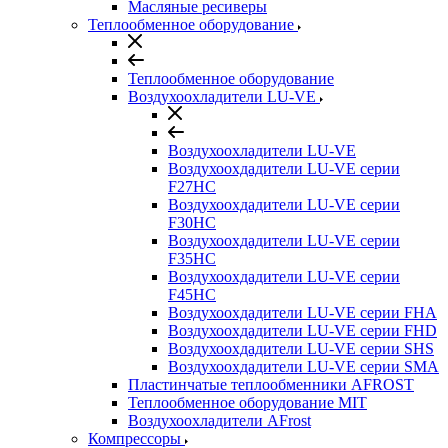
Масляные ресиверы
Теплообменное оборудование
Теплообменное оборудование
Воздухоохладители LU-VE
Воздухоохладители LU-VE
Воздухоохдадители LU-VE серии
F27HC
Воздухоохдадители LU-VE серии
F30HC
Воздухоохдадители LU-VE серии
F35HC
Воздухоохдадители LU-VE серии
F45HC
Воздухоохдадители LU-VE серии FHA
Воздухоохдадители LU-VE серии FHD
Воздухоохдадители LU-VE серии SHS
Воздухоохдадители LU-VE серии SMA
Пластинчатые теплообменники AFROST
Теплообменное оборудование MIT
Воздухоохладители AFrost
Компрессоры