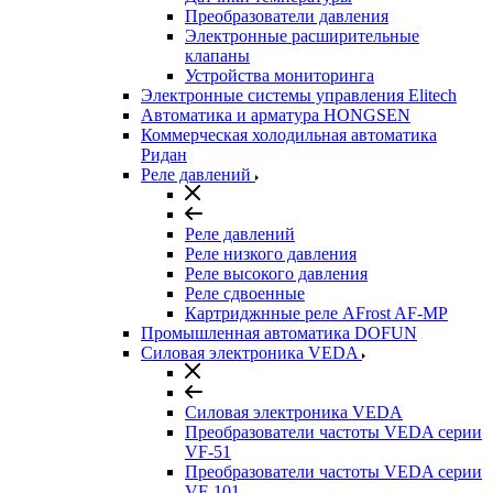
Преобразователи давления
Электронные расширительные
клапаны
Устройства мониторинга
Электронные системы управления Elitech
Автоматика и арматура HONGSEN
Коммерческая холодильная автоматика
Ридан
Реле давлений
Реле давлений
Реле низкого давления
Реле высокого давления
Реле сдвоенные
Картриджнные реле AFrost AF-MP
Промышленная автоматика DOFUN
Силовая электроника VEDA
Силовая электроника VEDA
Преобразователи частоты VEDA серии
VF-51
Преобразователи частоты VEDA серии
VF-101