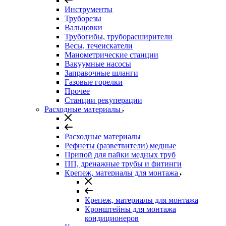
Инструменты
Труборезы
Вальцовки
Трубогибы, труборасширители
Весы, течеискатели
Манометрические станции
Вакуумные насосы
Заправочные шланги
Газовые горелки
Прочее
Станции рекуперации
Расходные материалы
Расходные материалы
Рефнеты (разветвители) медные
Припой для пайки медных труб
ПП, дренажные трубы и фитинги
Крепеж, материалы для монтажа
Крепеж, материалы для монтажа
Кронштейны для монтажа
кондиционеров