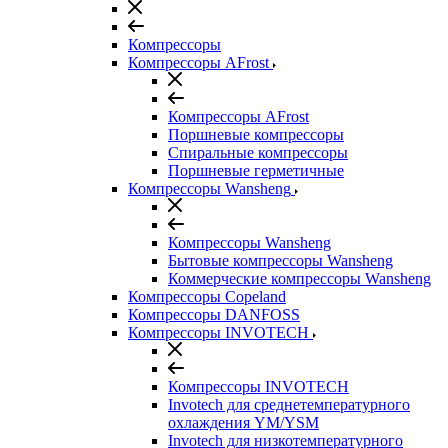
Компрессоры
Компрессоры AFrost
Компрессоры AFrost
Поршневые компрессоры
Спиральные компрессоры
Поршневые герметичные
Компрессоры Wansheng
Компрессоры Wansheng
Бытовые компрессоры Wansheng
Коммерческие компрессоры Wansheng
Компрессоры Copeland
Компрессоры DANFOSS
Компрессоры INVOTECH
Компрессоры INVOTECH
Invotech для среднетемпературного
охлаждения YM/YSM
Invotech для низкотемпературного