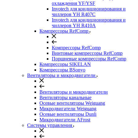
охлаждения YF/YSF
Invotech для кондиционирования и
чиллеров YH R407C
Invotech для кондиционирования и
чиллеров YH R410A
Компрессоры RefComp
Компрессоры RefComp
Винтовые компрессоры RefComp
Поршневые компрессоры RefComp
Компрессоры SIKELAN
Компрессоры BSonyo
Вентиляторы и микродвигатели
Вентиляторы и микродвигатели
Вентиляторы канальные
Осевые вентиляторы Weiguang
Микродвигатели Weiguang
Осевые вентиляторы Dunli
Микродвигатели AFrost
Системы управления