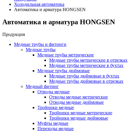
Холодильная автоматика
Автоматика и арматура HONGSEN
Автоматика и арматура HONGSEN
Продукция
Медные трубы и фитинги
Медные трубы
Медные трубы метрические
Медные трубы метрические в отрезках
Медные трубы метрические в бухтах
Медные трубы дюймовые
Медные трубы дюймовые в бухтах
Медные трубы дюймовые в отрезках
Медный фитинг
Отводы медные
Отводы медные метрические
Отводы медные дюймовые
Тройники медные
Тройники медные метрические
Тройники медные дюймовые
Муфты медные
Переходы медные