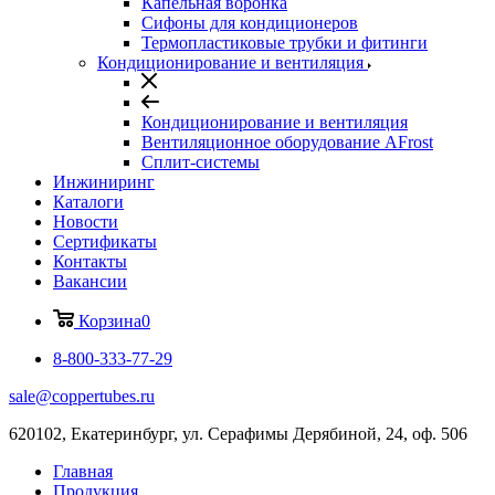
Капельная воронка
Сифоны для кондиционеров
Термопластиковые трубки и фитинги
Кондиционирование и вентиляция
Кондиционирование и вентиляция
Вентиляционное оборудование AFrost
Сплит-системы
Инжиниринг
Каталоги
Новости
Сертификаты
Контакты
Вакансии
Корзина
0
8-800-333-77-29
sale@coppertubes.ru
620102, Екатеринбург, ул. Серафимы Дерябиной, 24, оф. 506
Главная
Продукция