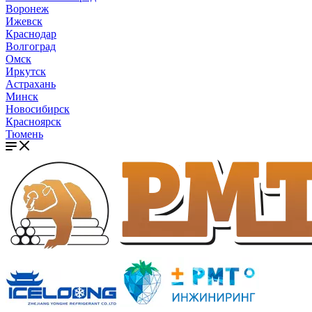
Воронеж
Ижевск
Краснодар
Волгоград
Омск
Иркутск
Астрахань
Минск
Новосибирск
Красноярск
Тюмень