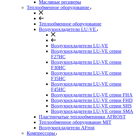
Масляные ресиверы
Теплообменное оборудование
Теплообменное оборудование
Воздухоохладители LU-VE
Воздухоохладители LU-VE
Воздухоохдадители LU-VE серии
F27HC
Воздухоохдадители LU-VE серии
F30HC
Воздухоохдадители LU-VE серии
F35HC
Воздухоохдадители LU-VE серии
F45HC
Воздухоохдадители LU-VE серии FHA
Воздухоохдадители LU-VE серии FHD
Воздухоохдадители LU-VE серии SHS
Воздухоохдадители LU-VE серии SMA
Пластинчатые теплообменники AFROST
Теплообменное оборудование MIT
Воздухоохладители AFrost
Компрессоры