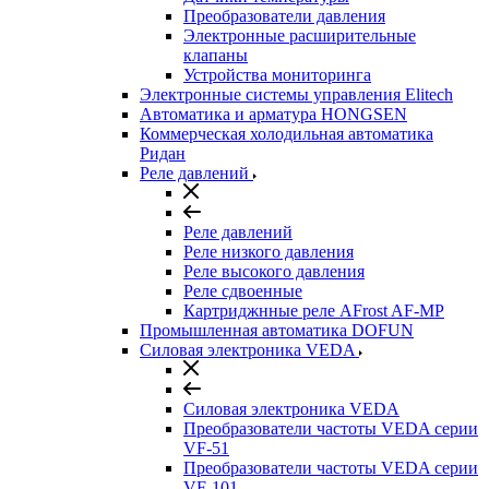
Преобразователи давления
Электронные расширительные
клапаны
Устройства мониторинга
Электронные системы управления Elitech
Автоматика и арматура HONGSEN
Коммерческая холодильная автоматика
Ридан
Реле давлений
Реле давлений
Реле низкого давления
Реле высокого давления
Реле сдвоенные
Картриджнные реле AFrost AF-MP
Промышленная автоматика DOFUN
Силовая электроника VEDA
Силовая электроника VEDA
Преобразователи частоты VEDA серии
VF-51
Преобразователи частоты VEDA серии
VF-101