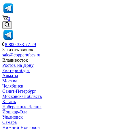
0
8-800-333-77-29
Заказать звонок
sale@coppertubes.ru
Владивосток
Ростов-на-Дону
Екатеринбург
Алматы
Москва
Челябинск
Санкт-Петербург
Московская область
Казань
Набережные Челны
Йошкар-Ола
Ульяновск
Самара
Нижний Новгород