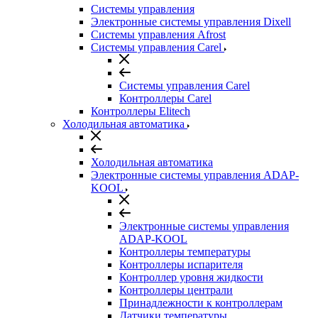
Системы управления
Электронные системы управления Dixell
Системы управления Afrost
Системы управления Carel
Системы управления Carel
Контроллеры Carel
Контроллеры Elitech
Холодильная автоматика
Холодильная автоматика
Электронные системы управления ADAP-
KOOL
Электронные системы управления
ADAP-KOOL
Контроллеры температуры
Контроллеры испарителя
Контроллер уровня жидкости
Контроллеры централи
Принадлежности к контроллерам
Датчики температуры