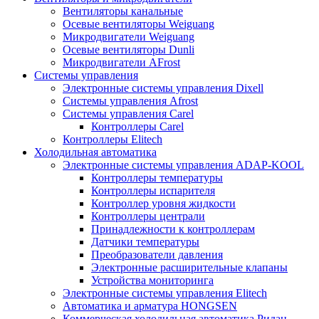
Вентиляторы канальные
Осевые вентиляторы Weiguang
Микродвигатели Weiguang
Осевые вентиляторы Dunli
Микродвигатели AFrost
Системы управления
Электронные системы управления Dixell
Системы управления Afrost
Системы управления Carel
Контроллеры Carel
Контроллеры Elitech
Холодильная автоматика
Электронные системы управления ADAP-KOOL
Контроллеры температуры
Контроллеры испарителя
Контроллер уровня жидкости
Контроллеры централи
Принадлежности к контроллерам
Датчики температуры
Преобразователи давления
Электронные расширительные клапаны
Устройства мониторинга
Электронные системы управления Elitech
Автоматика и арматура HONGSEN
Коммерческая холодильная автоматика Ридан