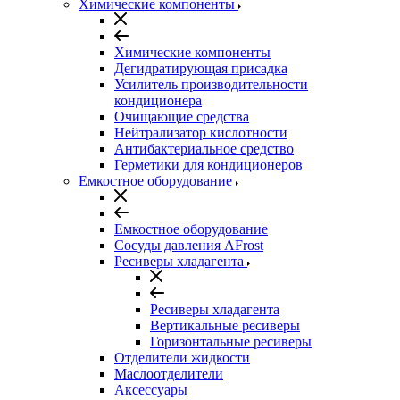
Химические компоненты
Химические компоненты
Дегидратирующая присадка
Усилитель производительности
кондиционера
Очищающие средства
Нейтрализатор кислотности
Антибактериальное средство
Герметики для кондиционеров
Емкостное оборудование
Емкостное оборудование
Сосуды давления AFrost
Ресиверы хладагента
Ресиверы хладагента
Вертикальные ресиверы
Горизонтальные ресиверы
Отделители жидкости
Маслоотделители
Аксессуары