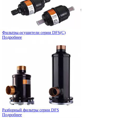
Фильтры-осушители серии DFS(С)
Подробнее
Разборный фильтры серии DFS
Подробнее