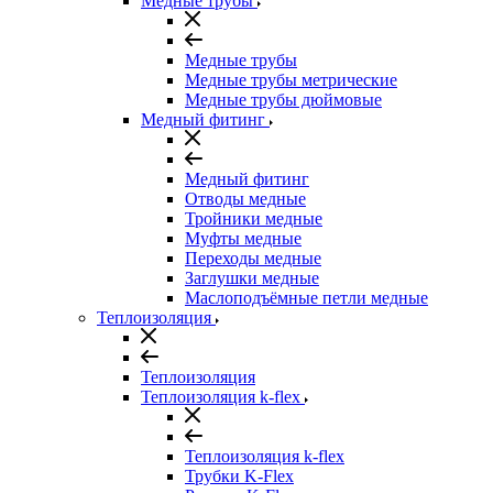
Медные трубы
Медные трубы
Медные трубы метрические
Медные трубы дюймовые
Медный фитинг
Медный фитинг
Отводы медные
Тройники медные
Муфты медные
Переходы медные
Заглушки медные
Маслоподъёмные петли медные
Теплоизоляция
Теплоизоляция
Теплоизоляция k-flex
Теплоизоляция k-flex
Трубки K-Flex