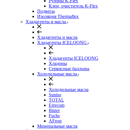
Рулоны K-Flex
Клеи, очиститель K-Flex
Подвесы
Изоляция Thermaflex
Хладагенты и масла
Хладагенты и масла
Хладагенты ICELOONG
Хладагенты ICELOONG
Хладоны
Сервисные баллоны
Холодильные масла
Холодильные масла
Suniso
TOTAL
Errecom
Bitzer
Fuchs
AFrost
Минеральные масла