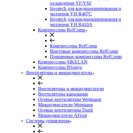
охлаждения YF/YSF
Invotech для кондиционирования и
чиллеров YH R407C
Invotech для кондиционирования и
чиллеров YH R410A
Компрессоры RefComp
Компрессоры RefComp
Винтовые компрессоры RefComp
Поршневые компрессоры RefComp
Компрессоры SIKELAN
Компрессоры BSonyo
Вентиляторы и микродвигатели
Вентиляторы и микродвигатели
Вентиляторы канальные
Осевые вентиляторы Weiguang
Микродвигатели Weiguang
Осевые вентиляторы Dunli
Микродвигатели AFrost
Системы управления