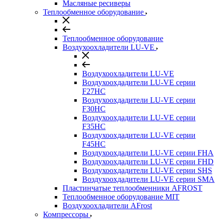
Масляные ресиверы
Теплообменное оборудование
Теплообменное оборудование
Воздухоохладители LU-VE
Воздухоохладители LU-VE
Воздухоохдадители LU-VE серии
F27HC
Воздухоохдадители LU-VE серии
F30HC
Воздухоохдадители LU-VE серии
F35HC
Воздухоохдадители LU-VE серии
F45HC
Воздухоохдадители LU-VE серии FHA
Воздухоохдадители LU-VE серии FHD
Воздухоохдадители LU-VE серии SHS
Воздухоохдадители LU-VE серии SMA
Пластинчатые теплообменники AFROST
Теплообменное оборудование MIT
Воздухоохладители AFrost
Компрессоры