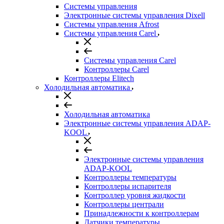
Системы управления
Электронные системы управления Dixell
Системы управления Afrost
Системы управления Carel
Системы управления Carel
Контроллеры Carel
Контроллеры Elitech
Холодильная автоматика
Холодильная автоматика
Электронные системы управления ADAP-
KOOL
Электронные системы управления
ADAP-KOOL
Контроллеры температуры
Контроллеры испарителя
Контроллер уровня жидкости
Контроллеры централи
Принадлежности к контроллерам
Датчики температуры