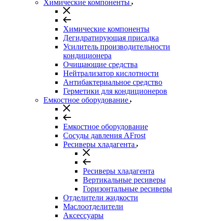
Химические компоненты
Химические компоненты
Дегидратирующая присадка
Усилитель производительности
кондиционера
Очищающие средства
Нейтрализатор кислотности
Антибактериальное средство
Герметики для кондиционеров
Емкостное оборудование
Емкостное оборудование
Сосуды давления AFrost
Ресиверы хладагента
Ресиверы хладагента
Вертикальные ресиверы
Горизонтальные ресиверы
Отделители жидкости
Маслоотделители
Аксессуары