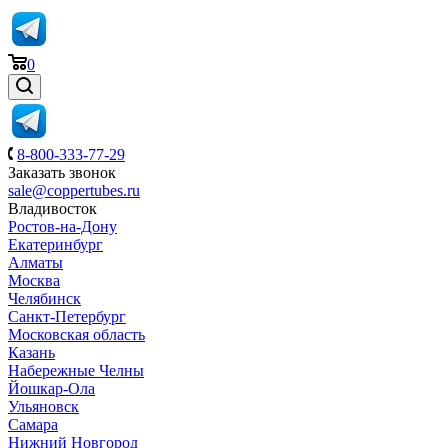
0
8-800-333-77-29
Заказать звонок
sale@coppertubes.ru
Владивосток
Ростов-на-Дону
Екатеринбург
Алматы
Москва
Челябинск
Санкт-Петербург
Московская область
Казань
Набережные Челны
Йошкар-Ола
Ульяновск
Самара
Нижний Новгород