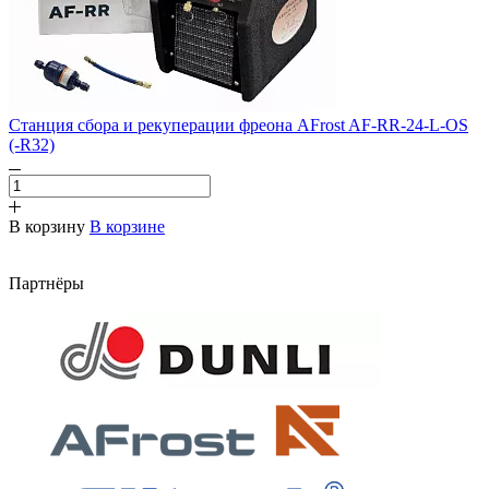
Станция сбора и рекуперации фреона AFrost AF-RR-24-L-OS
(-R32)
В корзину
В корзине
Партнёры