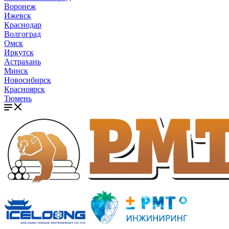
Воронеж
Ижевск
Краснодар
Волгоград
Омск
Иркутск
Астрахань
Минск
Новосибирск
Красноярск
Тюмень