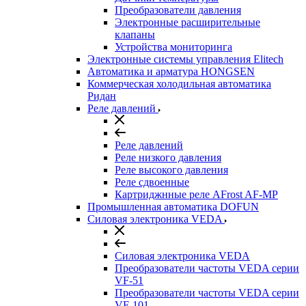
Преобразователи давления
Электронные расширительные
клапаны
Устройства мониторинга
Электронные системы управления Elitech
Автоматика и арматура HONGSEN
Коммерческая холодильная автоматика
Ридан
Реле давлений
Реле давлений
Реле низкого давления
Реле высокого давления
Реле сдвоенные
Картриджнные реле AFrost AF-MP
Промышленная автоматика DOFUN
Силовая электроника VEDA
Силовая электроника VEDA
Преобразователи частоты VEDA серии
VF-51
Преобразователи частоты VEDA серии
VF-101