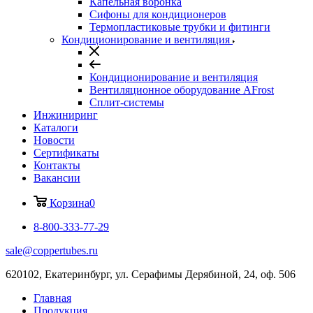
Капельная воронка
Сифоны для кондиционеров
Термопластиковые трубки и фитинги
Кондиционирование и вентиляция
Кондиционирование и вентиляция
Вентиляционное оборудование AFrost
Сплит-системы
Инжиниринг
Каталоги
Новости
Сертификаты
Контакты
Вакансии
Корзина
0
8-800-333-77-29
sale@coppertubes.ru
620102, Екатеринбург, ул. Серафимы Дерябиной, 24, оф. 506
Главная
Продукция