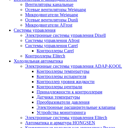
Вентиляторы канальные
Осевые вентиляторы Weiguang
Микродвигатели Weiguang
Осевые вентиляторы Dunli
Микродвигатели AFrost
Системы управления
Электронные системы управления Dixell
Системы управления Afrost
Системы управления Carel
Контроллеры Carel
Контроллеры Elitech
Холодильная автоматика
Электронные системы управления ADAP-KOOL
Контроллеры температуры
Контроллеры испарителя
Контроллер уровня жидкости
Контроллеры централи
Принадлежности к контроллерам
Датчики температуры
Преобразователи давления
Электронные расширительные клапаны
Устройства мониторинга
Электронные системы управления Elitech
Автоматика и арматура HONGSEN
Коммерческая холодильная автоматика Ридан