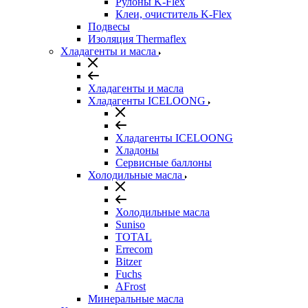
Рулоны K-Flex
Клеи, очиститель K-Flex
Подвесы
Изоляция Thermaflex
Хладагенты и масла
Хладагенты и масла
Хладагенты ICELOONG
Хладагенты ICELOONG
Хладоны
Сервисные баллоны
Холодильные масла
Холодильные масла
Suniso
TOTAL
Errecom
Bitzer
Fuchs
AFrost
Минеральные масла