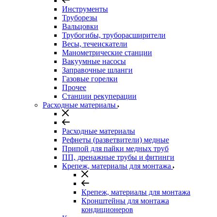
Инструменты
Труборезы
Вальцовки
Трубогибы, труборасширители
Весы, течеискатели
Манометрические станции
Вакуумные насосы
Заправочные шланги
Газовые горелки
Прочее
Станции рекуперации
Расходные материалы
Расходные материалы
Рефнеты (разветвители) медные
Припой для пайки медных труб
ПП, дренажные трубы и фитинги
Крепеж, материалы для монтажа
Крепеж, материалы для монтажа
Кронштейны для монтажа
кондиционеров