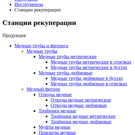
Инструменты
Станции рекуперации
Станции рекуперации
Продукция
Медные трубы и фитинги
Медные трубы
Медные трубы метрические
Медные трубы метрические в отрезках
Медные трубы метрические в бухтах
Медные трубы дюймовые
Медные трубы дюймовые в бухтах
Медные трубы дюймовые в отрезках
Медный фитинг
Отводы медные
Отводы медные метрические
Отводы медные дюймовые
Тройники медные
Тройники медные метрические
Тройники медные дюймовые
Муфты медные
Переходы медные