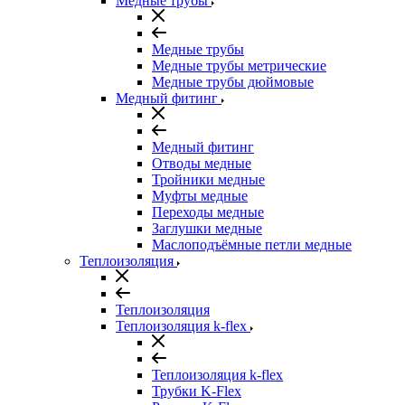
Медные трубы
Медные трубы
Медные трубы метрические
Медные трубы дюймовые
Медный фитинг
Медный фитинг
Отводы медные
Тройники медные
Муфты медные
Переходы медные
Заглушки медные
Маслоподъёмные петли медные
Теплоизоляция
Теплоизоляция
Теплоизоляция k-flex
Теплоизоляция k-flex
Трубки K-Flex