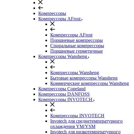
Компрессоры
Компрессоры AFrost
Компрессоры AFrost
Поршневые компрессоры
Спиральные компрессоры
Поршневые герметичные
Компрессоры Wansheng
Компрессоры Wansheng
Бытовые компрессоры Wansheng
Коммерческие компрессоры Wansheng
Компрессоры Copeland
Компрессоры DANFOSS
Компрессоры INVOTECH
Компрессоры INVOTECH
Invotech для среднетемпературного
охлаждения YM/YSM
Invotech для низкотемпературного