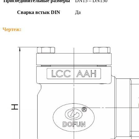
Присоединительные размеры
DN15 – DN150
Сварка встык DIN
Да
Чертеж: