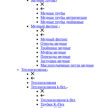
Медные трубы
Медные трубы
Медные трубы метрические
Медные трубы дюймовые
Медный фитинг
Медный фитинг
Отводы медные
Тройники медные
Муфты медные
Переходы медные
Заглушки медные
Маслоподъёмные петли медные
Теплоизоляция
Теплоизоляция
Теплоизоляция k-flex
Теплоизоляция k-flex
Трубки K-Flex