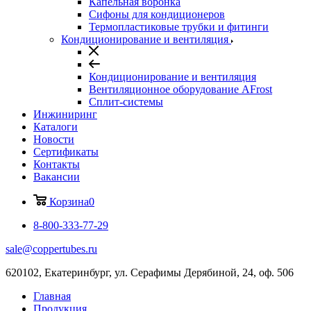
Капельная воронка
Сифоны для кондиционеров
Термопластиковые трубки и фитинги
Кондиционирование и вентиляция
Кондиционирование и вентиляция
Вентиляционное оборудование AFrost
Сплит-системы
Инжиниринг
Каталоги
Новости
Сертификаты
Контакты
Вакансии
Корзина
0
8-800-333-77-29
sale@coppertubes.ru
620102, Екатеринбург, ул. Серафимы Дерябиной, 24, оф. 506
Главная
Продукция