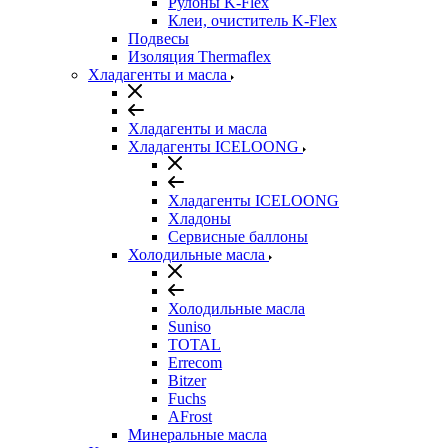
Рулоны K-Flex
Клеи, очиститель K-Flex
Подвесы
Изоляция Thermaflex
Хладагенты и масла
Хладагенты и масла
Хладагенты ICELOONG
Хладагенты ICELOONG
Хладоны
Сервисные баллоны
Холодильные масла
Холодильные масла
Suniso
TOTAL
Errecom
Bitzer
Fuchs
AFrost
Минеральные масла