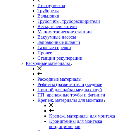
Инструменты
Труборезы
Вальцовки
Трубогибы, труборасширители
Весы, течеискатели
Манометрические станции
Вакуумные насосы
Заправочные шланги
Газовые горелки
Прочее
Станции рекуперации
Расходные материалы
Расходные материалы
Рефнеты (разветвители) медные
Припой для пайки медных труб
ПП, дренажные трубы и фитинги
Крепеж, материалы для монтажа
Крепеж, материалы для монтажа
Кронштейны для монтажа
кондиционеров