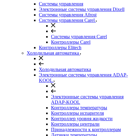
Системы управления
Электронные системы управления Dixell
Системы управления Afrost
Системы управления Carel
Системы управления Carel
Контроллеры Carel
Контроллеры Elitech
Холодильная автоматика
Холодильная автоматика
Электронные системы управления ADAP-
KOOL
Электронные системы управления
ADAP-KOOL
Контроллеры температуры
Контроллеры испарителя
Контроллер уровня жидкости
Контроллеры централи
Принадлежности к контроллерам
Датчики температуры