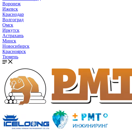
Воронеж
Ижевск
Краснодар
Волгоград
Омск
Иркутск
Астрахань
Минск
Новосибирск
Красноярск
Тюмень