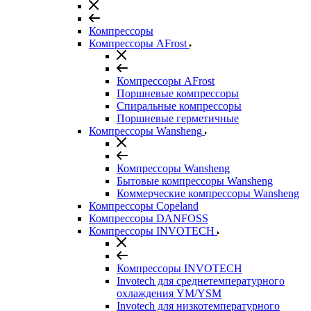
Компрессоры
Компрессоры AFrost
Компрессоры AFrost
Поршневые компрессоры
Спиральные компрессоры
Поршневые герметичные
Компрессоры Wansheng
Компрессоры Wansheng
Бытовые компрессоры Wansheng
Коммерческие компрессоры Wansheng
Компрессоры Copeland
Компрессоры DANFOSS
Компрессоры INVOTECH
Компрессоры INVOTECH
Invotech для среднетемпературного
охлаждения YM/YSM
Invotech для низкотемпературного