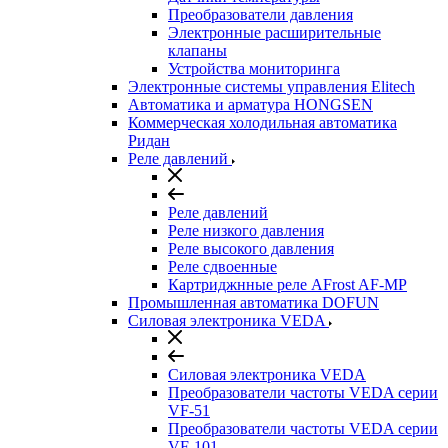
Преобразователи давления
Электронные расширительные
клапаны
Устройства мониторинга
Электронные системы управления Elitech
Автоматика и арматура HONGSEN
Коммерческая холодильная автоматика
Ридан
Реле давлений
Реле давлений
Реле низкого давления
Реле высокого давления
Реле сдвоенные
Картриджнные реле AFrost AF-MP
Промышленная автоматика DOFUN
Силовая электроника VEDA
Силовая электроника VEDA
Преобразователи частоты VEDA серии
VF-51
Преобразователи частоты VEDA серии
VF-101