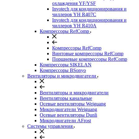
охлаждения YF/YSF
Invotech для кондиционирования и
чиллеров YH R407C
Invotech для кондиционирования и
чиллеров YH R410A
Компрессоры RefComp
Компрессоры RefComp
Винтовые компрессоры RefComp
Поршневые компрессоры RefComp
Компрессоры SIKELAN
Компрессоры BSonyo
Вентиляторы и микродвигатели
Вентиляторы и микродвигатели
Вентиляторы канальные
Осевые вентиляторы Weiguang
Микродвигатели Weiguang
Осевые вентиляторы Dunli
Микродвигатели AFrost
Системы управления