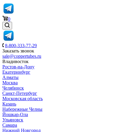
0
8-800-333-77-29
Заказать звонок
sale@coppertubes.ru
Владивосток
Ростов-на-Дону
Екатеринбург
Алматы
Москва
Челябинск
Санкт-Петербург
Московская область
Казань
Набережные Челны
Йошкар-Ола
Ульяновск
Самара
Нижний Новгород