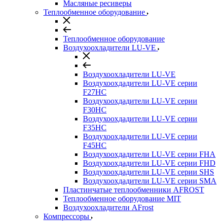
Масляные ресиверы
Теплообменное оборудование
Теплообменное оборудование
Воздухоохладители LU-VE
Воздухоохладители LU-VE
Воздухоохдадители LU-VE серии
F27HC
Воздухоохдадители LU-VE серии
F30HC
Воздухоохдадители LU-VE серии
F35HC
Воздухоохдадители LU-VE серии
F45HC
Воздухоохдадители LU-VE серии FHA
Воздухоохдадители LU-VE серии FHD
Воздухоохдадители LU-VE серии SHS
Воздухоохдадители LU-VE серии SMA
Пластинчатые теплообменники AFROST
Теплообменное оборудование MIT
Воздухоохладители AFrost
Компрессоры