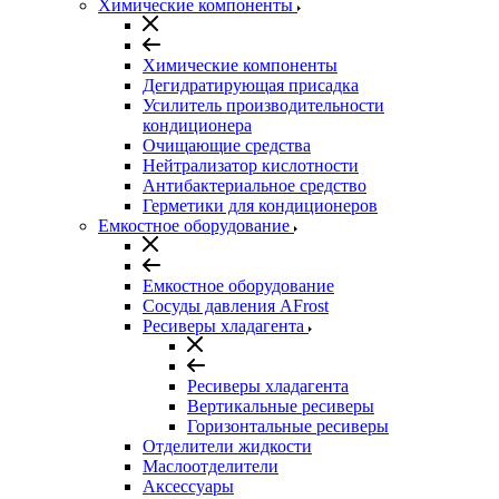
Химические компоненты
Химические компоненты
Дегидратирующая присадка
Усилитель производительности
кондиционера
Очищающие средства
Нейтрализатор кислотности
Антибактериальное средство
Герметики для кондиционеров
Емкостное оборудование
Емкостное оборудование
Сосуды давления AFrost
Ресиверы хладагента
Ресиверы хладагента
Вертикальные ресиверы
Горизонтальные ресиверы
Отделители жидкости
Маслоотделители
Аксессуары