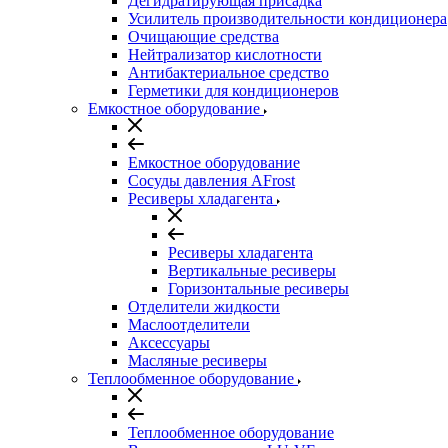
Дегидратирующая присадка
Усилитель производительности кондиционера
Очищающие средства
Нейтрализатор кислотности
Антибактериальное средство
Герметики для кондиционеров
Емкостное оборудование
Емкостное оборудование
Сосуды давления AFrost
Ресиверы хладагента
Ресиверы хладагента
Вертикальные ресиверы
Горизонтальные ресиверы
Отделители жидкости
Маслоотделители
Аксессуары
Масляные ресиверы
Теплообменное оборудование
Теплообменное оборудование