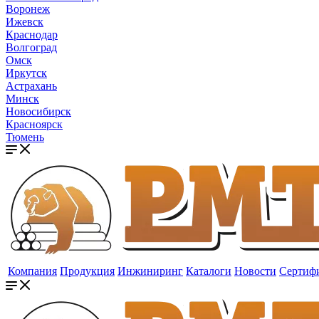
Воронеж
Ижевск
Краснодар
Волгоград
Омск
Иркутск
Астрахань
Минск
Новосибирск
Красноярск
Тюмень
Компания
Продукция
Инжиниринг
Каталоги
Новости
Сертиф