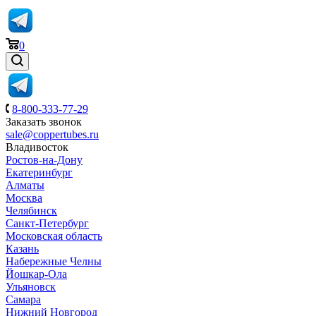
0
8-800-333-77-29
Заказать звонок
sale@coppertubes.ru
Владивосток
Ростов-на-Дону
Екатеринбург
Алматы
Москва
Челябинск
Санкт-Петербург
Московская область
Казань
Набережные Челны
Йошкар-Ола
Ульяновск
Самара
Нижний Новгород