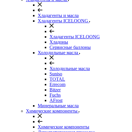
Хладагенты и масла
Хладагенты ICELOONG
Хладагенты ICELOONG
Хладоны
Сервисные баллоны
Холодильные масла
Холодильные масла
Suniso
TOTAL
Errecom
Bitzer
Fuchs
AFrost
Минеральные масла
Химические компоненты
Химические компоненты