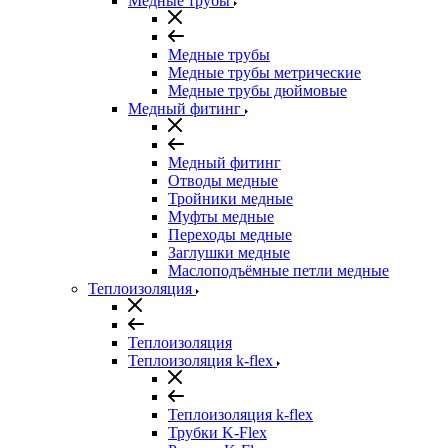
Медные трубы
Медные трубы
Медные трубы метрические
Медные трубы дюймовые
Медный фитинг
Медный фитинг
Отводы медные
Тройники медные
Муфты медные
Переходы медные
Заглушки медные
Маслоподъёмные петли медные
Теплоизоляция
Теплоизоляция
Теплоизоляция k-flex
Теплоизоляция k-flex
Трубки K-Flex