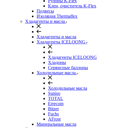
Рулоны K-Flex
Клеи, очиститель K-Flex
Подвесы
Изоляция Thermaflex
Хладагенты и масла
Хладагенты и масла
Хладагенты ICELOONG
Хладагенты ICELOONG
Хладоны
Сервисные баллоны
Холодильные масла
Холодильные масла
Suniso
TOTAL
Errecom
Bitzer
Fuchs
AFrost
Минеральные масла