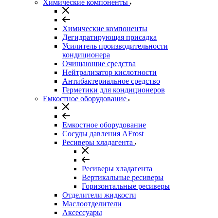
Химические компоненты
Химические компоненты
Дегидратирующая присадка
Усилитель производительности
кондиционера
Очищающие средства
Нейтрализатор кислотности
Антибактериальное средство
Герметики для кондиционеров
Емкостное оборудование
Емкостное оборудование
Сосуды давления AFrost
Ресиверы хладагента
Ресиверы хладагента
Вертикальные ресиверы
Горизонтальные ресиверы
Отделители жидкости
Маслоотделители
Аксессуары