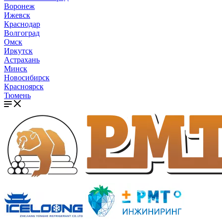
Воронеж
Ижевск
Краснодар
Волгоград
Омск
Иркутск
Астрахань
Минск
Новосибирск
Красноярск
Тюмень