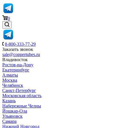
0
8-800-333-77-29
Заказать звонок
sale@coppertubes.ru
Владивосток
Ростов-на-Дону
Екатеринбург
Алматы
Москва
Челябинск
Санкт-Петербург
Московская область
Казань
Набережные Челны
Йошкар-Ола
Ульяновск
Самара
Нижний Новгород