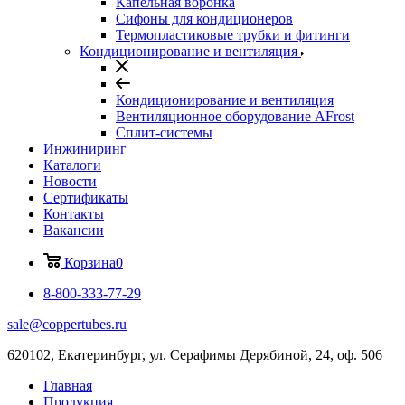
Капельная воронка
Сифоны для кондиционеров
Термопластиковые трубки и фитинги
Кондиционирование и вентиляция
Кондиционирование и вентиляция
Вентиляционное оборудование AFrost
Сплит-системы
Инжиниринг
Каталоги
Новости
Сертификаты
Контакты
Вакансии
Корзина
0
8-800-333-77-29
sale@coppertubes.ru
620102, Екатеринбург, ул. Серафимы Дерябиной, 24, оф. 506
Главная
Продукция