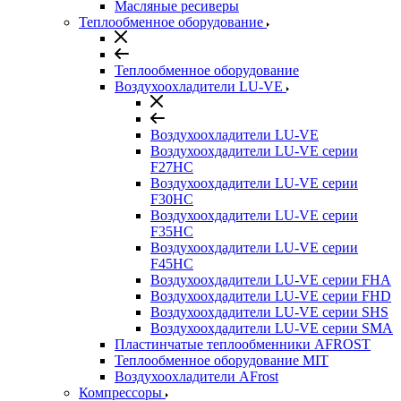
Масляные ресиверы
Теплообменное оборудование
Теплообменное оборудование
Воздухоохладители LU-VE
Воздухоохладители LU-VE
Воздухоохдадители LU-VE серии
F27HC
Воздухоохдадители LU-VE серии
F30HC
Воздухоохдадители LU-VE серии
F35HC
Воздухоохдадители LU-VE серии
F45HC
Воздухоохдадители LU-VE серии FHA
Воздухоохдадители LU-VE серии FHD
Воздухоохдадители LU-VE серии SHS
Воздухоохдадители LU-VE серии SMA
Пластинчатые теплообменники AFROST
Теплообменное оборудование MIT
Воздухоохладители AFrost
Компрессоры