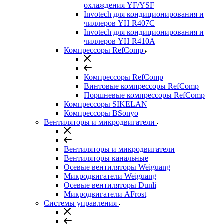
охлаждения YF/YSF
Invotech для кондиционирования и
чиллеров YH R407C
Invotech для кондиционирования и
чиллеров YH R410A
Компрессоры RefComp
Компрессоры RefComp
Винтовые компрессоры RefComp
Поршневые компрессоры RefComp
Компрессоры SIKELAN
Компрессоры BSonyo
Вентиляторы и микродвигатели
Вентиляторы и микродвигатели
Вентиляторы канальные
Осевые вентиляторы Weiguang
Микродвигатели Weiguang
Осевые вентиляторы Dunli
Микродвигатели AFrost
Системы управления