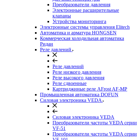
Преобразователи давления
Электронные расширительные
клапаны
Устройства мониторинга
Электронные системы управления Elitech
Автоматика и арматура HONGSEN
Коммерческая холодильная автоматика
Ридан
Реле давлений
Реле давлений
Реле низкого давления
Реле высокого давления
Реле сдвоенные
Картриджнные реле AFrost AF-MP
Промышленная автоматика DOFUN
Силовая электроника VEDA
Силовая электроника VEDA
Преобразователи частоты VEDA серии
VF-51
Преобразователи частоты VEDA серии
VF-101