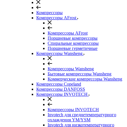
Компрессоры
Компрессоры AFrost
Компрессоры AFrost
Поршневые компрессоры
Спиральные компрессоры
Поршневые герметичные
Компрессоры Wansheng
Компрессоры Wansheng
Бытовые компрессоры Wansheng
Коммерческие компрессоры Wansheng
Компрессоры Copeland
Компрессоры DANFOSS
Компрессоры INVOTECH
Компрессоры INVOTECH
Invotech для среднетемпературного
охлаждения YM/YSM
Invotech для низкотемпературного