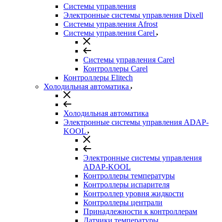
Системы управления
Электронные системы управления Dixell
Системы управления Afrost
Системы управления Carel
Системы управления Carel
Контроллеры Carel
Контроллеры Elitech
Холодильная автоматика
Холодильная автоматика
Электронные системы управления ADAP-
KOOL
Электронные системы управления
ADAP-KOOL
Контроллеры температуры
Контроллеры испарителя
Контроллер уровня жидкости
Контроллеры централи
Принадлежности к контроллерам
Датчики температуры