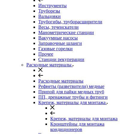
Инструменты
Труборезы
Вальцовки
Трубогибы, труборасширители
Весы, течеискатели
Манометрические станции
Вакуумные насосы
Заправочные шланги
Газовые горелки
Прочее
Станции рекуперации
Расходные материалы
Расходные материалы
Рефнеты (разветвители) медные
Припой для пайки медных труб
ПП, дренажные трубы и фитинги
Крепеж, материалы для монтажа
Крепеж, материалы для монтажа
Кронштейны для монтажа
кондиционеров