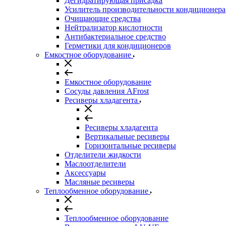
Дегидратирующая присадка
Усилитель производительности кондиционера
Очищающие средства
Нейтрализатор кислотности
Антибактериальное средство
Герметики для кондиционеров
Емкостное оборудование
Емкостное оборудование
Сосуды давления AFrost
Ресиверы хладагента
Ресиверы хладагента
Вертикальные ресиверы
Горизонтальные ресиверы
Отделители жидкости
Маслоотделители
Аксессуары
Масляные ресиверы
Теплообменное оборудование
Теплообменное оборудование