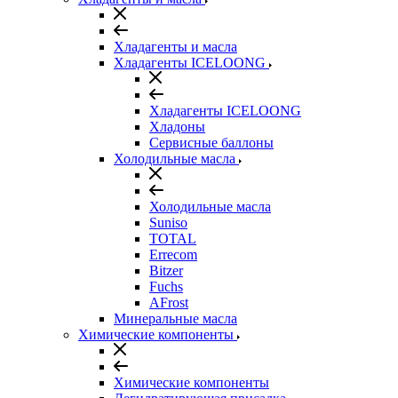
Хладагенты и масла
Хладагенты ICELOONG
Хладагенты ICELOONG
Хладоны
Сервисные баллоны
Холодильные масла
Холодильные масла
Suniso
TOTAL
Errecom
Bitzer
Fuchs
AFrost
Минеральные масла
Химические компоненты
Химические компоненты