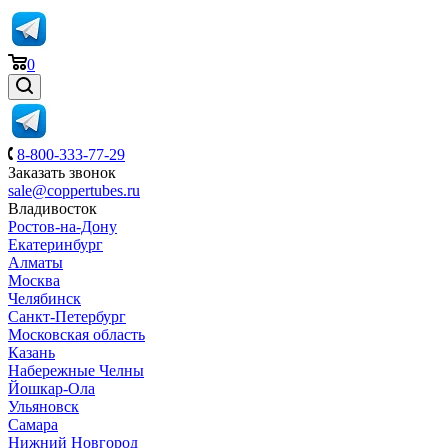
0
8-800-333-77-29
Заказать звонок
sale@coppertubes.ru
Владивосток
Ростов-на-Дону
Екатеринбург
Алматы
Москва
Челябинск
Санкт-Петербург
Московская область
Казань
Набережные Челны
Йошкар-Ола
Ульяновск
Самара
Нижний Новгород