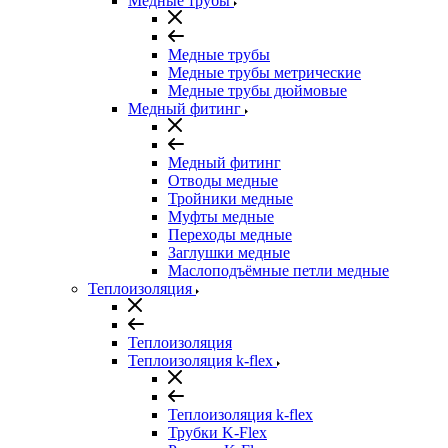
Медные трубы
Медные трубы
Медные трубы метрические
Медные трубы дюймовые
Медный фитинг
Медный фитинг
Отводы медные
Тройники медные
Муфты медные
Переходы медные
Заглушки медные
Маслоподъёмные петли медные
Теплоизоляция
Теплоизоляция
Теплоизоляция k-flex
Теплоизоляция k-flex
Трубки K-Flex