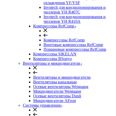
охлаждения YF/YSF
Invotech для кондиционирования и
чиллеров YH R407C
Invotech для кондиционирования и
чиллеров YH R410A
Компрессоры RefComp
Компрессоры RefComp
Винтовые компрессоры RefComp
Поршневые компрессоры RefComp
Компрессоры SIKELAN
Компрессоры BSonyo
Вентиляторы и микродвигатели
Вентиляторы и микродвигатели
Вентиляторы канальные
Осевые вентиляторы Weiguang
Микродвигатели Weiguang
Осевые вентиляторы Dunli
Микродвигатели AFrost
Системы управления