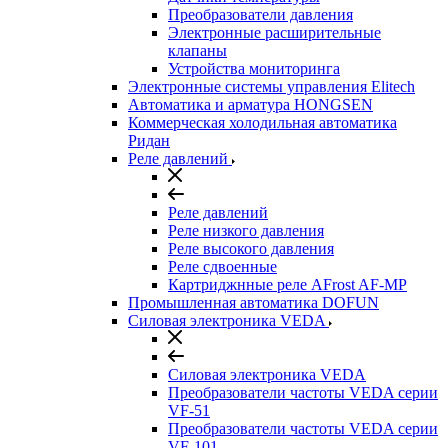
Преобразователи давления
Электронные расширительные
клапаны
Устройства мониторинга
Электронные системы управления Elitech
Автоматика и арматура HONGSEN
Коммерческая холодильная автоматика
Ридан
Реле давлений
Реле давлений
Реле низкого давления
Реле высокого давления
Реле сдвоенные
Картриджнные реле AFrost AF-MP
Промышленная автоматика DOFUN
Силовая электроника VEDA
Силовая электроника VEDA
Преобразователи частоты VEDA серии
VF-51
Преобразователи частоты VEDA серии
VF-101