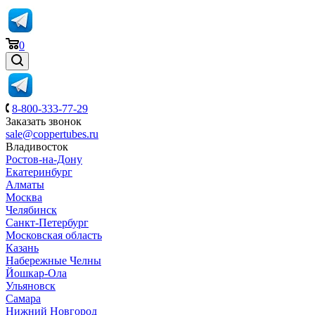
0
8-800-333-77-29
Заказать звонок
sale@coppertubes.ru
Владивосток
Ростов-на-Дону
Екатеринбург
Алматы
Москва
Челябинск
Санкт-Петербург
Московская область
Казань
Набережные Челны
Йошкар-Ола
Ульяновск
Самара
Нижний Новгород