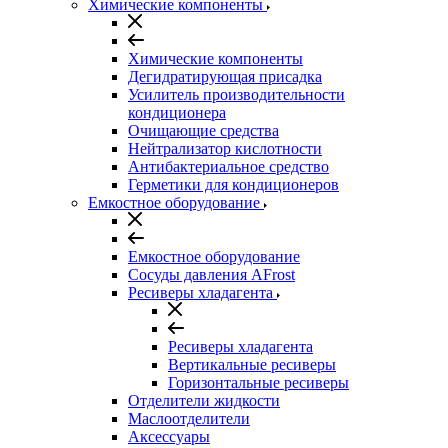
Химические компоненты
Химические компоненты
Дегидратирующая присадка
Усилитель производительности
кондиционера
Очищающие средства
Нейтрализатор кислотности
Антибактериальное средство
Герметики для кондиционеров
Емкостное оборудование
Емкостное оборудование
Сосуды давления AFrost
Ресиверы хладагента
Ресиверы хладагента
Вертикальные ресиверы
Горизонтальные ресиверы
Отделители жидкости
Маслоотделители
Аксессуары