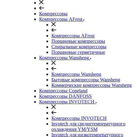
Компрессоры
Компрессоры AFrost
Компрессоры AFrost
Поршневые компрессоры
Спиральные компрессоры
Поршневые герметичные
Компрессоры Wansheng
Компрессоры Wansheng
Бытовые компрессоры Wansheng
Коммерческие компрессоры Wansheng
Компрессоры Copeland
Компрессоры DANFOSS
Компрессоры INVOTECH
Компрессоры INVOTECH
Invotech для среднетемпературного
охлаждения YM/YSM
Invotech для низкотемпературного