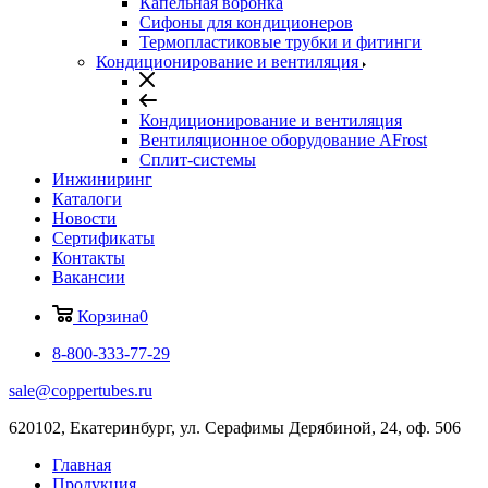
Капельная воронка
Сифоны для кондиционеров
Термопластиковые трубки и фитинги
Кондиционирование и вентиляция
Кондиционирование и вентиляция
Вентиляционное оборудование AFrost
Сплит-системы
Инжиниринг
Каталоги
Новости
Сертификаты
Контакты
Вакансии
Корзина
0
8-800-333-77-29
sale@coppertubes.ru
620102, Екатеринбург, ул. Серафимы Дерябиной, 24, оф. 506
Главная
Продукция