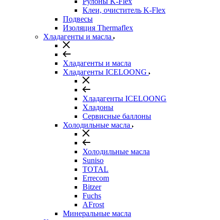
Рулоны K-Flex
Клеи, очиститель K-Flex
Подвесы
Изоляция Thermaflex
Хладагенты и масла
Хладагенты и масла
Хладагенты ICELOONG
Хладагенты ICELOONG
Хладоны
Сервисные баллоны
Холодильные масла
Холодильные масла
Suniso
TOTAL
Errecom
Bitzer
Fuchs
AFrost
Минеральные масла