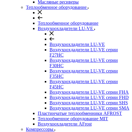
Масляные ресиверы
Теплообменное оборудование
Теплообменное оборудование
Воздухоохладители LU-VE
Воздухоохладители LU-VE
Воздухоохдадители LU-VE серии
F27HC
Воздухоохдадители LU-VE серии
F30HC
Воздухоохдадители LU-VE серии
F35HC
Воздухоохдадители LU-VE серии
F45HC
Воздухоохдадители LU-VE серии FHA
Воздухоохдадители LU-VE серии FHD
Воздухоохдадители LU-VE серии SHS
Воздухоохдадители LU-VE серии SMA
Пластинчатые теплообменники AFROST
Теплообменное оборудование MIT
Воздухоохладители AFrost
Компрессоры