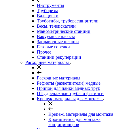
Инструменты
Труборезы
Вальцовки
Трубогибы, труборасширители
Весы, течеискатели
Манометрические станции
Вакуумные насосы
Заправочные шланги
Газовые горелки
Прочее
Станции рекуперации
Расходные материалы
Расходные материалы
Рефнеты (разветвители) медные
Припой для пайки медных труб
ПП, дренажные трубы и фитинги
Крепеж, материалы для монтажа
Крепеж, материалы для монтажа
Кронштейны для монтажа
кондиционеров