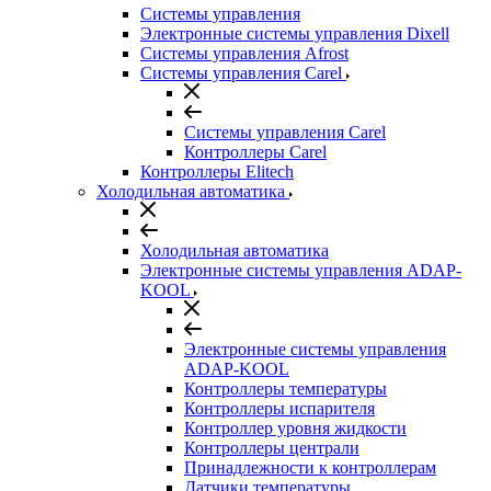
Системы управления
Электронные системы управления Dixell
Системы управления Afrost
Системы управления Carel
Системы управления Carel
Контроллеры Carel
Контроллеры Elitech
Холодильная автоматика
Холодильная автоматика
Электронные системы управления ADAP-
KOOL
Электронные системы управления
ADAP-KOOL
Контроллеры температуры
Контроллеры испарителя
Контроллер уровня жидкости
Контроллеры централи
Принадлежности к контроллерам
Датчики температуры