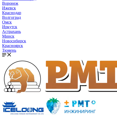
Воронеж
Ижевск
Краснодар
Волгоград
Омск
Иркутск
Астрахань
Минск
Новосибирск
Красноярск
Тюмень