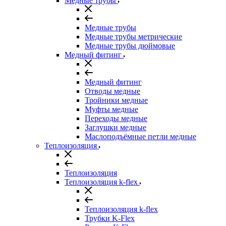
Медные трубы
Медные трубы
Медные трубы метрические
Медные трубы дюймовые
Медный фитинг
Медный фитинг
Отводы медные
Тройники медные
Муфты медные
Переходы медные
Заглушки медные
Маслоподъёмные петли медные
Теплоизоляция
Теплоизоляция
Теплоизоляция k-flex
Теплоизоляция k-flex
Трубки K-Flex