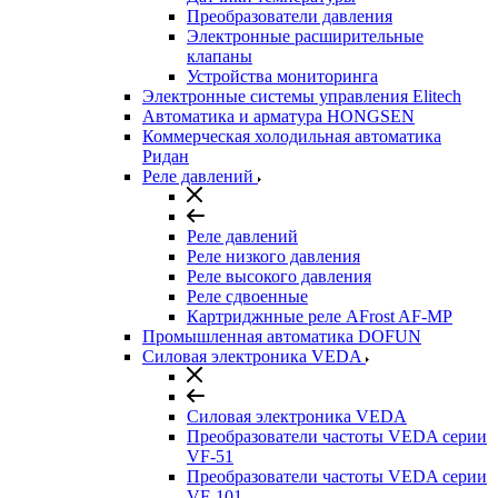
Преобразователи давления
Электронные расширительные
клапаны
Устройства мониторинга
Электронные системы управления Elitech
Автоматика и арматура HONGSEN
Коммерческая холодильная автоматика
Ридан
Реле давлений
Реле давлений
Реле низкого давления
Реле высокого давления
Реле сдвоенные
Картриджнные реле AFrost AF-MP
Промышленная автоматика DOFUN
Силовая электроника VEDA
Силовая электроника VEDA
Преобразователи частоты VEDA серии
VF-51
Преобразователи частоты VEDA серии
VF-101