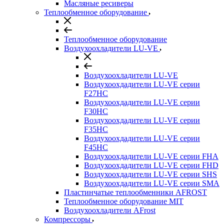
Масляные ресиверы
Теплообменное оборудование
Теплообменное оборудование
Воздухоохладители LU-VE
Воздухоохладители LU-VE
Воздухоохдадители LU-VE серии
F27HC
Воздухоохдадители LU-VE серии
F30HC
Воздухоохдадители LU-VE серии
F35HC
Воздухоохдадители LU-VE серии
F45HC
Воздухоохдадители LU-VE серии FHA
Воздухоохдадители LU-VE серии FHD
Воздухоохдадители LU-VE серии SHS
Воздухоохдадители LU-VE серии SMA
Пластинчатые теплообменники AFROST
Теплообменное оборудование MIT
Воздухоохладители AFrost
Компрессоры