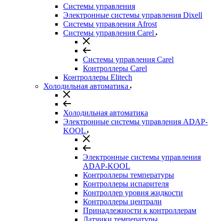
Системы управления
Электронные системы управления Dixell
Системы управления Afrost
Системы управления Carel
Системы управления Carel
Контроллеры Carel
Контроллеры Elitech
Холодильная автоматика
Холодильная автоматика
Электронные системы управления ADAP-
KOOL
Электронные системы управления
ADAP-KOOL
Контроллеры температуры
Контроллеры испарителя
Контроллер уровня жидкости
Контроллеры централи
Принадлежности к контроллерам
Датчики температуры