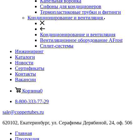
Капельная воронка
Сифоны для кондиционеров
Термопластиковые трубки и фитинги
Кондиционирование и вентиляция
Кондиционирование и вентиляция
Вентиляционное оборудование AFrost
Сплит-системы
Инжиниринг
Каталоги
Новости
Сертификаты
Контакты
Вакансии
Корзина
0
8-800-333-77-29
sale@coppertubes.ru
620102, Екатеринбург, ул. Серафимы Дерябиной, 24, оф. 506
Главная
Продукция