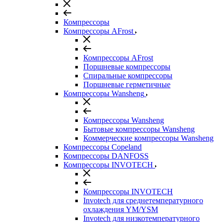
Компрессоры
Компрессоры AFrost
Компрессоры AFrost
Поршневые компрессоры
Спиральные компрессоры
Поршневые герметичные
Компрессоры Wansheng
Компрессоры Wansheng
Бытовые компрессоры Wansheng
Коммерческие компрессоры Wansheng
Компрессоры Copeland
Компрессоры DANFOSS
Компрессоры INVOTECH
Компрессоры INVOTECH
Invotech для среднетемпературного
охлаждения YM/YSM
Invotech для низкотемпературного