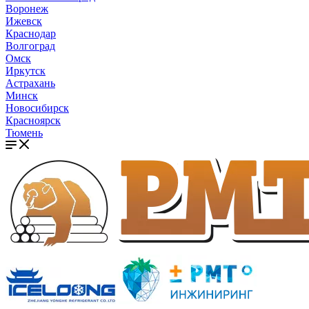
Воронеж
Ижевск
Краснодар
Волгоград
Омск
Иркутск
Астрахань
Минск
Новосибирск
Красноярск
Тюмень