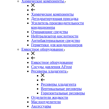
Химические компоненты
Химические компоненты
Дегидратирующая присадка
Усилитель производительности
кондиционера
Очищающие средства
Нейтрализатор кислотности
Антибактериальное средство
Герметики для кондиционеров
Емкостное оборудование
Емкостное оборудование
Сосуды давления AFrost
Ресиверы хладагента
Ресиверы хладагента
Вертикальные ресиверы
Горизонтальные ресиверы
Отделители жидкости
Маслоотделители
Аксессуары