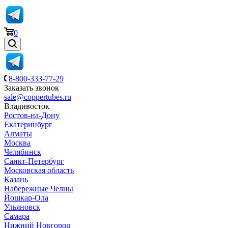
0
8-800-333-77-29
Заказать звонок
sale@coppertubes.ru
Владивосток
Ростов-на-Дону
Екатеринбург
Алматы
Москва
Челябинск
Санкт-Петербург
Московская область
Казань
Набережные Челны
Йошкар-Ола
Ульяновск
Самара
Нижний Новгород