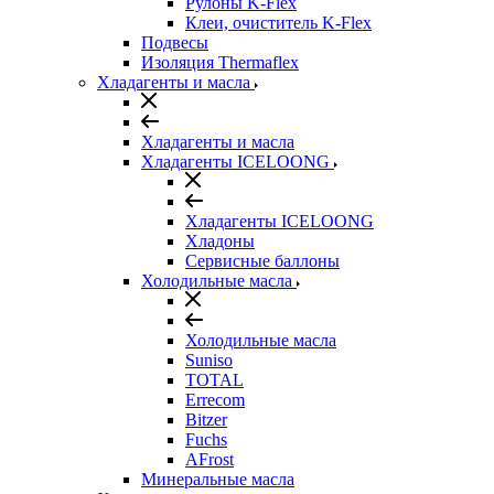
Рулоны K-Flex
Клеи, очиститель K-Flex
Подвесы
Изоляция Thermaflex
Хладагенты и масла
Хладагенты и масла
Хладагенты ICELOONG
Хладагенты ICELOONG
Хладоны
Сервисные баллоны
Холодильные масла
Холодильные масла
Suniso
TOTAL
Errecom
Bitzer
Fuchs
AFrost
Минеральные масла