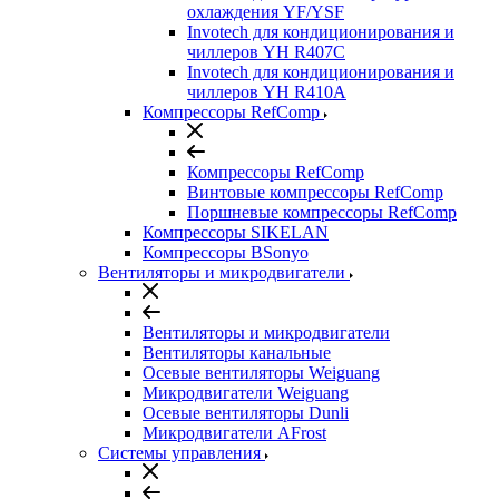
охлаждения YF/YSF
Invotech для кондиционирования и
чиллеров YH R407C
Invotech для кондиционирования и
чиллеров YH R410A
Компрессоры RefComp
Компрессоры RefComp
Винтовые компрессоры RefComp
Поршневые компрессоры RefComp
Компрессоры SIKELAN
Компрессоры BSonyo
Вентиляторы и микродвигатели
Вентиляторы и микродвигатели
Вентиляторы канальные
Осевые вентиляторы Weiguang
Микродвигатели Weiguang
Осевые вентиляторы Dunli
Микродвигатели AFrost
Системы управления