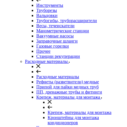
Инструменты
Труборезы
Вальцовки
Трубогибы, труборасширители
Весы, течеискатели
Манометрические станции
Вакуумные насосы
Заправочные шланги
Газовые горелки
Прочее
Станции рекуперации
Расходные материалы
Расходные материалы
Рефнеты (разветвители) медные
Припой для пайки медных труб
ПП, дренажные трубы и фитинги
Крепеж, материалы для монтажа
Крепеж, материалы для монтажа
Кронштейны для монтажа
кондиционеров