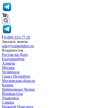
0
8-800-333-77-29
Заказать звонок
sale@coppertubes.ru
Владивосток
Ростов-на-Дону
Екатеринбург
Алматы
Москва
Челябинск
Санкт-Петербург
Московская область
Казань
Набережные Челны
Йошкар-Ола
Ульяновск
Самара
Нижний Новгород