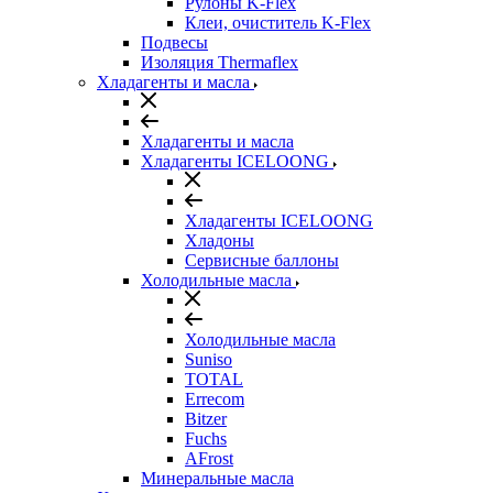
Рулоны K-Flex
Клеи, очиститель K-Flex
Подвесы
Изоляция Thermaflex
Хладагенты и масла
Хладагенты и масла
Хладагенты ICELOONG
Хладагенты ICELOONG
Хладоны
Сервисные баллоны
Холодильные масла
Холодильные масла
Suniso
TOTAL
Errecom
Bitzer
Fuchs
AFrost
Минеральные масла