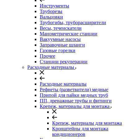
Инструменты
Труборезы
Вальцовки
Трубогибы, труборасширители
Весы, течеискатели
Манометрические станции
Вакуумные насосы
Заправочные шланги
Газовые горелки
Прочее
Станции рекуперации
Расходные материалы
Расходные материалы
Рефнеты (разветвители) медные
Припой для пайки медных труб
ПП, дренажные трубы и фитинги
Крепеж, материалы для монтажа
Крепеж, материалы для монтажа
Кронштейны для монтажа
кондиционеров