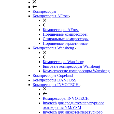
Компрессоры
Компрессоры AFrost
Компрессоры AFrost
Поршневые компрессоры
Спиральные компрессоры
Поршневые герметичные
Компрессоры Wansheng
Компрессоры Wansheng
Бытовые компрессоры Wansheng
Коммерческие компрессоры Wansheng
Компрессоры Copeland
Компрессоры DANFOSS
Компрессоры INVOTECH
Компрессоры INVOTECH
Invotech для среднетемпературного
охлаждения YM/YSM
Invotech для низкотемпературного