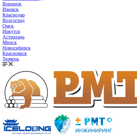
Воронеж
Ижевск
Краснодар
Волгоград
Омск
Иркутск
Астрахань
Минск
Новосибирск
Красноярск
Тюмень