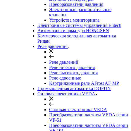
Преобразователи давления
Электронные расширительные
клапаны
Устройства мониторинга
Электронные системы управления Elitech
Автоматика и арматура HONGSEN
Коммерческая холодильная автоматика
Ридан
Реле давлений
Реле давлений
Реле низкого давления
Реле высокого давления
Реле сдвоенные
Картриджнные реле AFrost AF-MP
Промышленная автоматика DOFUN
Силовая электроника VEDA
Силовая электроника VEDA
Преобразователи частоты VEDA серии
VF-51
Преобразователи частоты VEDA серии
VF-101