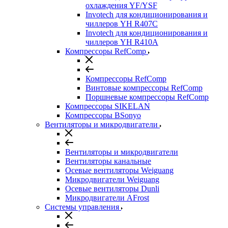
охлаждения YF/YSF
Invotech для кондиционирования и
чиллеров YH R407C
Invotech для кондиционирования и
чиллеров YH R410A
Компрессоры RefComp
Компрессоры RefComp
Винтовые компрессоры RefComp
Поршневые компрессоры RefComp
Компрессоры SIKELAN
Компрессоры BSonyo
Вентиляторы и микродвигатели
Вентиляторы и микродвигатели
Вентиляторы канальные
Осевые вентиляторы Weiguang
Микродвигатели Weiguang
Осевые вентиляторы Dunli
Микродвигатели AFrost
Системы управления