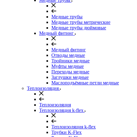
Медные трубы
Медные трубы
Медные трубы метрические
Медные трубы дюймовые
Медный фитинг
Медный фитинг
Отводы медные
Тройники медные
Муфты медные
Переходы медные
Заглушки медные
Маслоподъёмные петли медные
Теплоизоляция
Теплоизоляция
Теплоизоляция k-flex
Теплоизоляция k-flex
Трубки K-Flex