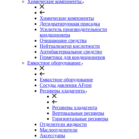
Химические компоненты
Химические компоненты
Дегидратирующая присадка
Усилитель производительности
кондиционера
Очищающие средства
Нейтрализатор кислотности
Антибактериальное средство
Герметики для кондиционеров
Емкостное оборудование
Емкостное оборудование
Сосуды давления AFrost
Ресиверы хладагента
Ресиверы хладагента
Вертикальные ресиверы
Горизонтальные ресиверы
Отделители жидкости
Маслоотделители
Аксессуары