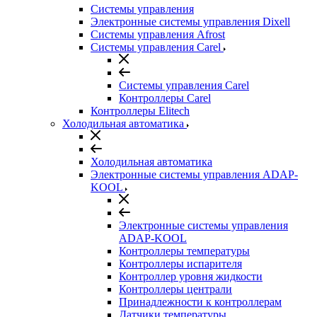
Системы управления
Электронные системы управления Dixell
Системы управления Afrost
Системы управления Carel
Системы управления Carel
Контроллеры Carel
Контроллеры Elitech
Холодильная автоматика
Холодильная автоматика
Электронные системы управления ADAP-
KOOL
Электронные системы управления
ADAP-KOOL
Контроллеры температуры
Контроллеры испарителя
Контроллер уровня жидкости
Контроллеры централи
Принадлежности к контроллерам
Датчики температуры