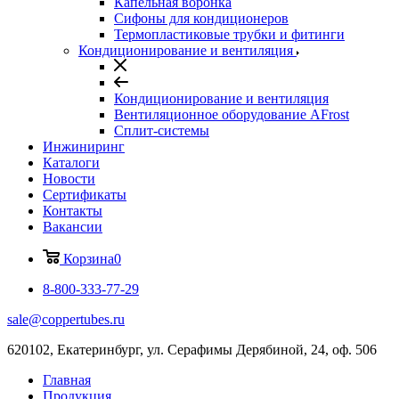
Капельная воронка
Сифоны для кондиционеров
Термопластиковые трубки и фитинги
Кондиционирование и вентиляция
Кондиционирование и вентиляция
Вентиляционное оборудование AFrost
Сплит-системы
Инжиниринг
Каталоги
Новости
Сертификаты
Контакты
Вакансии
Корзина
0
8-800-333-77-29
sale@coppertubes.ru
620102, Екатеринбург, ул. Серафимы Дерябиной, 24, оф. 506
Главная
Продукция