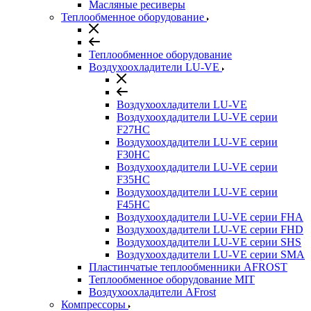
Масляные ресиверы
Теплообменное оборудование
Теплообменное оборудование
Воздухоохладители LU-VE
Воздухоохладители LU-VE
Воздухоохдадители LU-VE серии
F27HC
Воздухоохдадители LU-VE серии
F30HC
Воздухоохдадители LU-VE серии
F35HC
Воздухоохдадители LU-VE серии
F45HC
Воздухоохдадители LU-VE серии FHA
Воздухоохдадители LU-VE серии FHD
Воздухоохдадители LU-VE серии SHS
Воздухоохдадители LU-VE серии SMA
Пластинчатые теплообменники AFROST
Теплообменное оборудование MIT
Воздухоохладители AFrost
Компрессоры